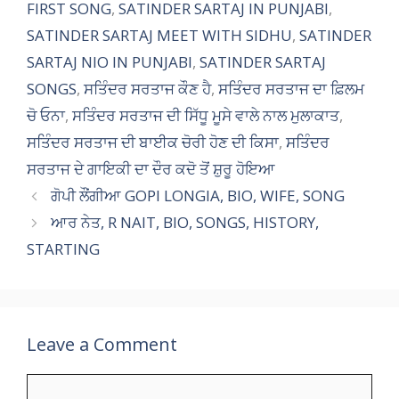
FIRST SONG
,
SATINDER SARTAJ IN PUNJABI
,
SATINDER SARTAJ MEET WITH SIDHU
,
SATINDER
SARTAJ NIO IN PUNJABI
,
SATINDER SARTAJ
SONGS
,
ਸਤਿੰਦਰ ਸਰਤਾਜ ਕੌਣ ਹੈ
,
ਸਤਿੰਦਰ ਸਰਤਾਜ ਦਾ ਫ਼ਿਲਮ
ਚੋ ਓਨਾ
,
ਸਤਿੰਦਰ ਸਰਤਾਜ ਦੀ ਸਿੱਧੂ ਮੂਸੇ ਵਾਲੇ ਨਾਲ ਮੁਲਾਕਾਤ
,
ਸਤਿੰਦਰ ਸਰਤਾਜ ਦੀ ਬਾਈਕ ਚੋਰੀ ਹੋਣ ਦੀ ਕਿਸਾ
,
ਸਤਿੰਦਰ
ਸਰਤਾਜ ਦੇ ਗਾਇਕੀ ਦਾ ਦੌਰ ਕਦੋ ਤੋਂ ਸ਼ੁਰੂ ਹੋਇਆ
ਗੋਪੀ ਲੌਂਗੀਆ GOPI LONGIA, BIO, WIFE, SONG
ਆਰ ਨੇਤ, R NAIT, BIO, SONGS, HISTORY,
STARTING
Leave a Comment
Comment