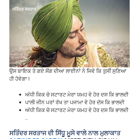
ਉਸ ਬਾਇਕ ਤੇ ਗਏ ਸੋਂਗ ਦੀਆ ਲਾਈਨਾਂ ਨੇ ਜਿਵੇ ਕਿ ਤੁਸੀਂ ਸੁਣਿਆ
ਹੀ ਹੋਵੇਗਾ !
ਅੱਧੀ ਕਿਕ ਚੋ ਸਟਾਰਟ ਮੇਰਾ ਯਮਹ ਵੇ ਹੋਰ ਦਸ ਕਿ ਭਾਲਦੀ
ਪਾਲੀ ਜੀਨ ਪਰਾਂ ਰੱਖ ਤਾ ਪਜਾਮਾ ਵੇ ਹੋਰ ਦੱਸ ਕਿ ਭਾਲਦੀ
ਅੱਧੀ ਕਿਕ ਚੋ ਸਟਾਰਟ ਮੇਰਾ ਯਮਹ ਵੇ ਹੋਰ ਦਸ ਕਿ ਭਾਲਦੀ
..
ਸਤਿੰਦਰ ਸਰਤਾਜ ਦੀ ਸਿੱਧੂ ਮੂਸੇ ਵਾਲੇ ਨਾਲ ਮੁਲਾਕਾਤ