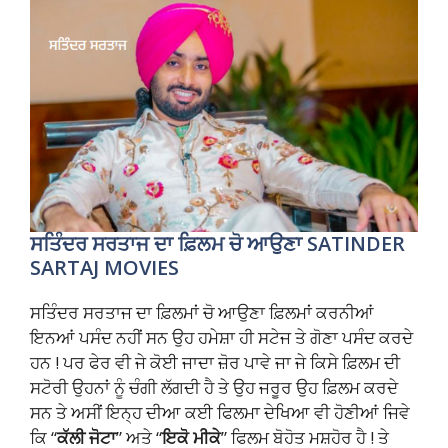
ਸਤਿੰਦਰ ਸਰਤਾਜ ਦਾ ਫ਼ਿਲਮ ਚੋ ਆਉਣਾ
SATINDER
SARTAJ MOVIES
ਸਤਿੰਦਰ ਸਰਤਾਜ ਦਾ ਫ਼ਿਲਮਾਂ ਚੋ ਆਉਣਾ ਫ਼ਿਲਮਾਂ ਕਰਨੀਆਂ
ਇਨਆਂ ਪਸੰਦ ਨਹੀਂ ਸਨ ਉਹ ਹਮੇਸ਼ਾ ਹੀ ਸਟੇਜ ਤੇ ਗੋਣਾ ਪਸੰਦ ਕਰਦੇ
ਹਨ ! ਪਰ ਫੇਰ ਵੀ ਜੇ ਕੋਈ ਜਾਦਾ ਜ਼ੋਰ ਪਾਵੇ ਜਾ ਜੇ ਕਿਸੇ ਫ਼ਿਲਮ ਦੀ
ਸਟੋਰੀ ਉਹਨਾਂ ਨੂੰ ਚੰਗੀ ਲੱਗਦੀ ਹੈ ਤੇ ਉਹ ਜਰੂਰ ਉਹ ਫ਼ਿਲਮ ਕਰਦੇ
ਸਨ ਤੇ ਅਸੀਂ ਇਨ੍ਹ ਦੀਆ ਕਈ ਫਿਲਮਾ ਦੇਖਿਆ ਵੀ ਹੋਣੀਆਂ ਜਿਵੇ
ਕਿ “
ਕੱਲੀ ਜੋਟਾ
” ਅਤੇ “
ਇਕੋ ਮੀਕੇ
” ਫਿਲਮ ਬੋਹੋਤ ਮਸ਼ਹੋਰ ਹੈ ! ਤੇ