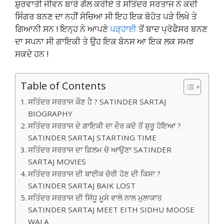
ਸ਼ੁਰਵਾਤੀ ਜੀਵਨ ਬਾਰੇ ਗੱਲ ਕਰੀਏ ਤੇ ਸਤਿੰਦਰ ਸਰਤਾਜ ਨੇ ਕਦੀ
ਸਿੰਗਰ ਬਨਣ ਦਾ ਨਹੀਂ ਸੋਚਿਆ ਸੀ ਇਹ ਇਕ ਬੋਹੋਤ ਪੜੇ ਲਿਖੇ ਤੇ
ਗਿਆਨੀ ਸਨ ! ਇਨ੍ਹ ਨੇ ਆਪਣੇ
ਪੜ੍ਹਾਈ
ਤੋਂ ਬਾਦ ਪ੍ਰੋਫੈਸਰ ਬਨਣ
ਦਾ ਸਪਨਾ ਸੀ ਗਾਇਕੀ ਤੇ ਉਹ ਇਕ ਬੋਨਸ ਆ ਇਕ ਲਕ ਸਮਝ
ਸਕਦੇ ਹਨ !
Table of Contents
ਸਤਿੰਦਰ ਸਰਤਾਜ ਕੌਣ ਹੈ ? SATINDER SARTAJ
BIOGRAPHY
ਸਤਿੰਦਰ ਸਰਤਾਜ ਦੇ ਗਾਇਕੀ ਦਾ ਦੌਰ ਕਦੋ ਤੋਂ ਸ਼ੁਰੂ ਹੋਇਆ ?
SATINDER SARTAJ STARTING TIME
ਸਤਿੰਦਰ ਸਰਤਾਜ ਦਾ ਫ਼ਿਲਮ ਚੋ ਆਉਣਾ SATINDER
SARTAJ MOVIES
ਸਤਿੰਦਰ ਸਰਤਾਜ ਦੀ ਬਾਈਕ ਚੋਰੀ ਹੋਣ ਦੀ ਕਿਸਾ ?
SATINDER SARTAJ BAIK LOST
ਸਤਿੰਦਰ ਸਰਤਾਜ ਦੀ ਸਿੱਧੂ ਮੂਸੇ ਵਾਲੇ ਨਾਲ ਮੁਲਾਕਾਤ
SATINDER SARTAJ MEET EITH SIDHU MOOSE
WALA