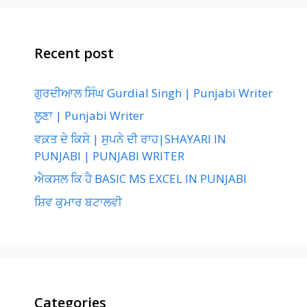
Recent post
ਗੁਰਦੀਆਲ ਸਿੰਘ Gurdial Singh | Punjabi Writer
ਲੂਣਾ | Punjabi Writer
ਵਕ਼ਤ ਦੇ ਕਿਸੇ | ਸੁਪਨੇ ਦੀ ਰਾਹ|SHAYARI IN
PUNJABI | PUNJABI WRITER
ਐਕਸਲ ਕਿ ਹੈ BASIC MS EXCEL IN PUNJABI
ਸ਼ਿਵ ਕੁਮਾਰ ਬਟਾਲਵੀ
Categories