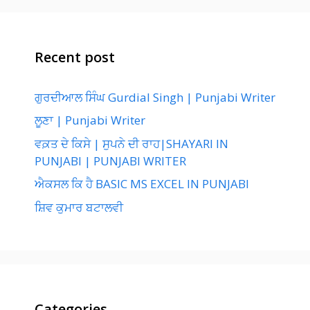
Recent post
ਗੁਰਦੀਆਲ ਸਿੰਘ Gurdial Singh | Punjabi Writer
ਲੂਣਾ | Punjabi Writer
ਵਕ਼ਤ ਦੇ ਕਿਸੇ | ਸੁਪਨੇ ਦੀ ਰਾਹ|SHAYARI IN
PUNJABI | PUNJABI WRITER
ਐਕਸਲ ਕਿ ਹੈ BASIC MS EXCEL IN PUNJABI
ਸ਼ਿਵ ਕੁਮਾਰ ਬਟਾਲਵੀ
Categories