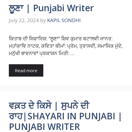
ਲੂਣਾ | Punjabi Writer
July 22, 2024
by
KAPIL SONDHI
ਕਿਤਾਬ ਦੀ ਸਿਫਾਰਿਸ਼: “ਲੂਣਾ” ਸ਼ਿਵ ਕੁਮਾਰ ਬਟਾਲਵੀ ਜਾਨਰ:
ਮਹਾਂਕਾਵਿ ਨਾਟਕ, ਕਵਿਤਾ ਥੀਮਾਂ: ਪ੍ਰੇਮ, ਤ੍ਰਾਸਦੀ, ਸਮਾਜਿਕ ਮੁੱਦੇ,
ਮਨੁੱਖੀ ਭਾਵਨਾਵਾਂ ਪ੍ਰਕਾਸ਼ਨ ਮਿਤੀ: …
Read more
ਵਕ਼ਤ ਦੇ ਕਿਸੇ | ਸੁਪਨੇ ਦੀ
ਰਾਹ|SHAYARI IN PUNJABI |
PUNJABI WRITER