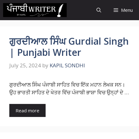
Skip
Menu
to
content
ਗੁਰਦੀਆਲ ਸਿੰਘ Gurdial Singh
| Punjabi Writer
July 25, 2024
by
KAPIL SONDHI
ਗੁਰਦੀਆਲ ਸਿੰਘ ਪੰਜਾਬੀ ਸਾਹਿਤ ਵਿਚ ਇੱਕ ਮਹਾਨ ਲੇਖਕ ਸਨ।
ਉਹ ਭਾਰਤੀ ਸਾਹਿਤ ਦੇ ਖੇਤਰ ਵਿੱਚ ਪੰਜਾਬੀ ਭਾਸ਼ਾ ਵਿਚ ਉਨ੍ਹਾਂ ਦੇ …
Read more