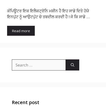
ਕੰਪਿਊਟਰ ਇਕ ਇਲੈਕਟ੍ਰੋਨਿ ਮਸ਼ੀਨ ਹੈ ਇਹ ਸਾਡੇ ਦਿਤੇ ਹੋਯੇ
ਇਨਪੁੱਟ ਨੂੰ ਆਉਟਪੁੱਟ ਚੋ ਤਬਦੀਲ ਕਰਦੀ ਹੈ ! ਜੋ ਕਿ ਸਾਡੇ …
Read more
Search
for:
Recent post