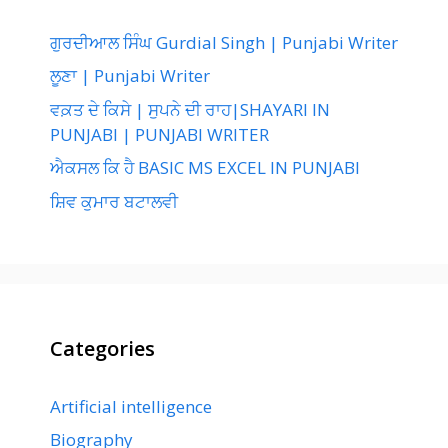
ਗੁਰਦੀਆਲ ਸਿੰਘ Gurdial Singh | Punjabi Writer
ਲੂਣਾ | Punjabi Writer
ਵਕ਼ਤ ਦੇ ਕਿਸੇ | ਸੁਪਨੇ ਦੀ ਰਾਹ|SHAYARI IN
PUNJABI | PUNJABI WRITER
ਐਕਸਲ ਕਿ ਹੈ BASIC MS EXCEL IN PUNJABI
ਸ਼ਿਵ ਕੁਮਾਰ ਬਟਾਲਵੀ
Categories
Artificial intelligence
Biography