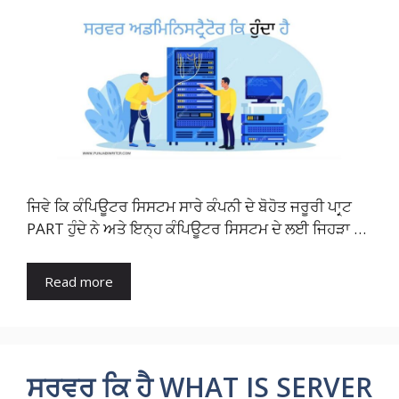
ਜਿਵੇ ਕਿ ਕੰਪਿਊਟਰ ਸਿਸਟਮ ਸਾਰੇ ਕੰਪਨੀ ਦੇ ਬੋਹੋਤ ਜਰੂਰੀ ਪਾਰ੍ਟ
PART ਹੁੰਦੇ ਨੇ ਅਤੇ ਇਨ੍ਹ ਕੰਪਿਊਟਰ ਸਿਸਟਮ ਦੇ ਲਈ ਜਿਹੜਾ …
Read more
ਸਰਵਰ ਕਿ ਹੈ WHAT IS SERVER