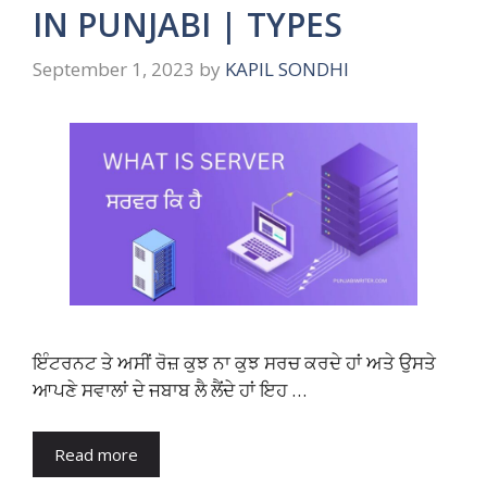
IN PUNJABI | TYPES
September 1, 2023
by
KAPIL SONDHI
ਇੰਟਰਨਟ ਤੇ ਅਸੀਂ ਰੋਜ਼ ਕੁਝ ਨਾ ਕੁਝ ਸਰਚ ਕਰਦੇ ਹਾਂ ਅਤੇ ਉਸਤੇ
ਆਪਣੇ ਸਵਾਲਾਂ ਦੇ ਜਬਾਬ ਲੈ ਲੈਂਦੇ ਹਾਂ ਇਹ …
Read more