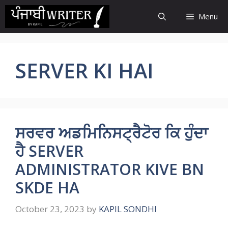
Skip
Menu
to
content
SERVER KI HAI
ਸਰਵਰ ਅਡਮਿਨਿਸਟ੍ਰੈਟੋਰ ਕਿ ਹੁੰਦਾ
ਹੈ SERVER
ADMINISTRATOR KIVE BN
SKDE HA
October 23, 2023
by
KAPIL SONDHI