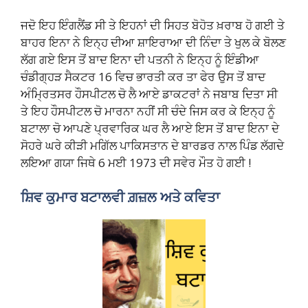
ਜਦੋ ਇਹ ਇੰਗਲੈਂਡ ਸੀ ਤੇ ਇਹਨਾਂ ਦੀ ਸਿਹਤ ਬੋਹੋਤ ਖ਼ਰਾਬ ਹੋ ਗਈ ਤੇ
ਬਾਹਰ ਇਨਾ ਨੇ ਇਨ੍ਹ ਦੀਆ ਸ਼ਾਇਰਾਆ ਦੀ ਨਿੰਦਾ ਤੇ ਖੁਲ ਕੇ ਬੋਲਣ
ਲੱਗ ਗਏ ਇਸ ਤੋਂ ਬਾਦ ਇਨਾ ਦੀ ਪਤਨੀ ਨੇ ਇਨ੍ਹ ਨੂੰ ਇੰਡੀਆ
ਚੰਡੀਗ੍ਹੜ ਸੈਕਟਰ 16 ਵਿਚ ਭਾਰਤੀ ਕਰ ਤਾ ਫੇਰ ਉਸ ਤੋਂ ਬਾਦ
ਅੰਮ੍ਰਿਤਸਰ ਹੌਸਪੀਟਲ ਚੋ ਲੈ ਆਏ ਡਾਕਟਰਾਂ ਨੇ ਜਬਾਬ ਦਿਤਾ ਸੀ
ਤੇ ਇਹ ਹੌਸਪੀਟਲ ਚੋ ਮਾਰਨਾ ਨਹੀਂ ਸੀ ਚੰਦੇ ਜਿਸ ਕਰ ਕੇ ਇਨ੍ਹ ਨੂੰ
ਬਟਾਲਾ ਚੋ ਆਪਣੇ ਪ੍ਰਵਾਰਿਕ ਘਰ ਲੈ ਆਏ ਇਸ ਤੋਂ ਬਾਦ ਇਨਾ ਦੇ
ਸੋਹਰੇ ਘਰੇ ਕੀੜੀ ਮਗਿੱਲ ਪਾਕਿਸਤਾਨ ਦੇ ਬਾਰਡਰ ਨਾਲ ਪਿੰਡ ਲੱਗਦੇ
ਲਇਆ ਗਯਾ ਜਿਥੇ 6 ਮਈ 1973 ਦੀ ਸਵੇਰ ਮੌਤ ਹੋ ਗਈ !
ਸ਼ਿਵ ਕੁਮਾਰ ਬਟਾਲਵੀ ਗ਼ਜ਼ਲ ਅਤੇ ਕਵਿਤਾ