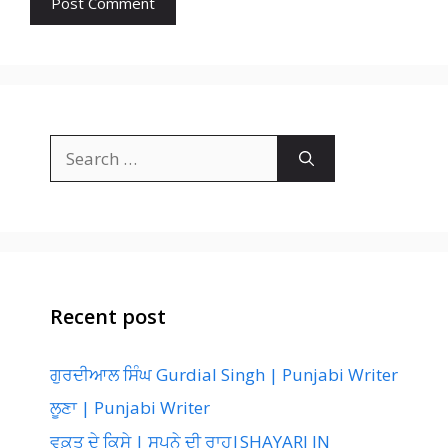
Search
for:
Recent post
ਗੁਰਦੀਆਲ ਸਿੰਘ Gurdial Singh | Punjabi Writer
ਲੂਣਾ | Punjabi Writer
ਵਕ਼ਤ ਦੇ ਕਿਸੇ | ਸੁਪਨੇ ਦੀ ਰਾਹ|SHAYARI IN