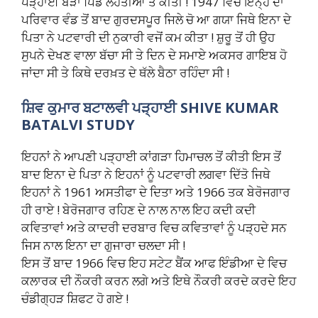
ਪੜ੍ਹਾਈ ਬੜਾ ਪਿੰਡ ਲੋਹਤੀਆਂ ਤੋਂ ਕੀਤੀ ! 1947 ਵਿਚ ਇਨ੍ਹ ਦਾ
ਪਰਿਵਾਰ ਵੰਡ ਤੋਂ ਬਾਦ ਗੁਰਦਸਪੂਰ ਜਿਲੇ ਚੋ ਆ ਗਯਾ ਜਿਥੇ ਇਨਾ ਦੇ
ਪਿਤਾ ਨੇ ਪਟਵਾਰੀ ਦੀ ਨੁਕਾਰੀ ਵਜੋਂ ਕਮ ਕੀਤਾ ! ਸ਼ੁਰੂ ਤੋਂ ਹੀ ਉਹ
ਸੁਪਨੇ ਦੇਖਣ ਵਾਲਾ ਬੱਚਾ ਸੀ ਤੇ ਦਿਨ ਦੇ ਸਮਾਏ ਅਕਸਰ ਗਾਇਬ ਹੋ
ਜਾਂਦਾ ਸੀ ਤੇ ਕਿਥੇ ਦਰਖ਼ਤ ਦੇ ਥੱਲੇ ਬੈਠਾ ਰਹਿੰਦਾ ਸੀ !
ਸ਼ਿਵ ਕੁਮਾਰ ਬਟਾਲਵੀ ਪੜ੍ਹਾਈ SHIVE KUMAR
BATALVI STUDY
ਇਹਨਾਂ ਨੇ ਆਪਣੀ ਪੜ੍ਹਾਈ ਕਾਂਗੜਾ ਹਿਮਾਚਲ ਤੋਂ ਕੀਤੀ ਇਸ ਤੋਂ
ਬਾਦ ਇਨਾ ਦੇ ਪਿਤਾ ਨੇ ਇਹਨਾਂ ਨੂੰ ਪਟਵਾਰੀ ਲਗਵਾ ਦਿੱਤੋ ਜਿਥੇ
ਇਹਨਾਂ ਨੇ 1961 ਅਸਤੀਫਾ ਦੇ ਦਿਤਾ ਅਤੇ 1966 ਤਕ ਬੇਰੋਜਗਾਰ
ਹੀ ਰਾਏ ! ਬੇਰੋਜਗਾਰ ਰਹਿਣ ਦੇ ਨਾਲ ਨਾਲ ਇਹ ਕਦੀ ਕਦੀ
ਕਵਿਤਾਵਾਂ ਅਤੇ ਕਾਦਰੀ ਦਰਬਾਰ ਵਿਚ ਕਵਿਤਾਵਾਂ ਨੂੰ ਪੜ੍ਹਦੇ ਸਨ
ਜਿਸ ਨਾਲ ਇਨਾ ਦਾ ਗੁਜਾਰਾ ਚਲਦਾ ਸੀ !
ਇਸ ਤੋਂ ਬਾਦ 1966 ਵਿਚ ਇਹ ਸਟੇਟ ਬੈਂਕ ਆਫ ਇੰਡੀਆ ਦੇ ਵਿਚ
ਕਲਾਰਕ ਦੀ ਨੌਕਰੀ ਕਰਨ ਲਗੇ ਅਤੇ ਇਥੇ ਨੌਕਰੀ ਕਰਦੇ ਕਰਦੇ ਇਹ
ਚੰਡੀਗ੍ਹੜ ਸ਼ਿਫਟ ਹੋ ਗਏ !