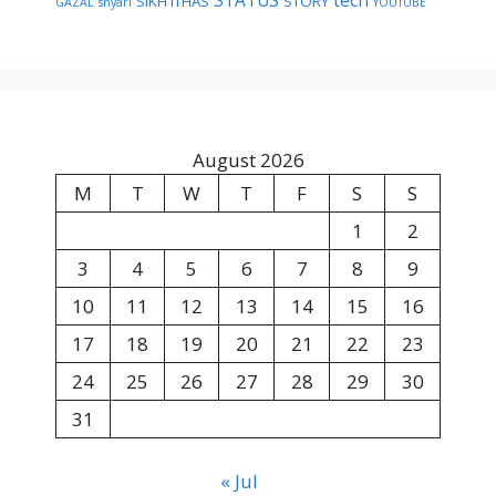
STATUS
tech
SIKH ITHAS
STORY
GAZAL
shyari
YOUTUBE
August 2026
M
T
W
T
F
S
S
1
2
3
4
5
6
7
8
9
10
11
12
13
14
15
16
17
18
19
20
21
22
23
24
25
26
27
28
29
30
31
« Jul