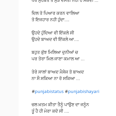
ਪਰ ਮੁਹੱਬਤ ਤੋ ਮੁੜ ਦੋਸਤੀ ਨਹੀ ਹੋ ਸਕਦੀ …
ਦਿਲ ਤੋ ਪਿਆਰ ਕਰਨ ਵਾਲਿਆ
ਤੋ ਇਜਹਾਰ ਨਹੀ ਹੁੰਦਾ….
ਉਹਦੇ ਹੁੰਦਿਆ ਵੀ ਇੱਕਲੇ ਸੀ
ਉਹਦੇ ਬਾਅਦ ਵੀ ਇੱਕਲੇ ਆ….
ਬਹੁਤ ਕੁੱਝ ਮਿਲਿਆ ਦੁਨੀਆਂ ਚ
ਪਰ ਤੇਰਾ ਮਿਲ ਜਾਣਾ ਕਮਾਲ ਆ …
ਤੇਰੇ ਸਾਲਾਂ ਬਾਅਦ ਮੈਸੇਜ ਤੋ ਬਾਅਦ
ਨਾ ਸੌ ਸਕਿਆ ਨਾ ਰੋ ਸਕਿਆ …
#
punjabistatus
#
punjabishayari
ਚਲ ਖ਼ਤਮ ਕੀਤਾ ਤੈਨੂੰ ਪਾਉਣ ਦਾ ਜਨੂੰਨ
ਤੂੰ ਹੈ ਹੀ ਮੇਰਾ ਕਦੋ ਸੀ ….