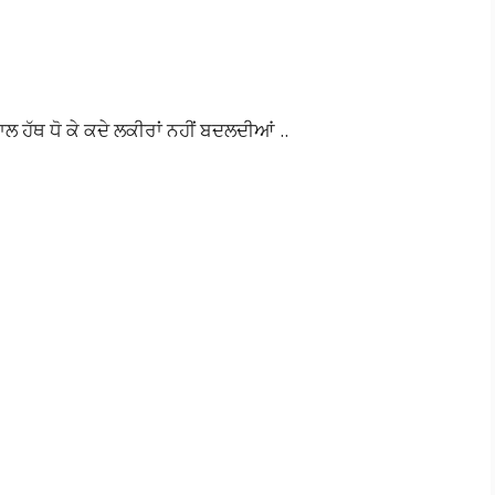
ਹੱਥ ਧੋ ਕੇ ਕਦੇ ਲਕੀਰਾਂ ਨਹੀਂ ਬਦਲਦੀਆਂ ..