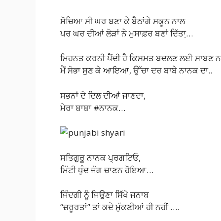
ਸੋਚਿਆ ਸੀ ਘਰ ਬਣਾ ਕੇ ਬੈਠਾਂਗੇ ਸਕੂਨ ਨਾਲ
ਪਰ ਘਰ ਦੀਆਂ ਲੋੜਾਂ ਨੇ ਮੁਸਾਫ਼ਰ ਬਣਾਂ ਦਿੱਤਾ਼…
ਮਿਹਨਤ ਕਰਨੀ ਪੈਂਦੀ ਹੈ ਕਿਸਮਤ ਬਦਲਣ ਲਈ ਸਾਬਣ ਨਾਲ 
ਮੈਂ ਸੋਭਾ ਸੁਣ ਕੇ ਆਇਆ, ਉੱਚਾ ਦਰ ਬਾਬੇ ਨਾਨਕ ਦਾ..
ਸਭਨਾਂ ਦੇ ਦਿਲ ਦੀਆਂ ਜਾਣਦਾ,
ਮੇਰਾ ਬਾਬਾ #ਨਾਨਕ…
ਸਤਿਗੁਰੂ ਨਾਨਕ ਪ੍ਰਗਟਿਓ,
ਮਿੱਟੀ ਧੁੰਦ ਜੱਗ ਚਾਣਨ ਹੋਇਆ…
ਜਿੰਦਗੀ ਨੂੰ ਜਿਉਣਾ ਸਿੱਖੋ ਜਨਾਬ
“ਜ਼ਰੂਰਤਾਂ” ਤਾਂ ਕਦੇ ਮੁੱਕਣੀਆਂ ਹੀ ਨਹੀਂ ….