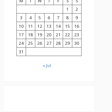
M
T
W
T
F
S
S
1
2
3
4
5
6
7
8
9
10
11
12
13
14
15
16
17
18
19
20
21
22
23
24
25
26
27
28
29
30
31
« Jul