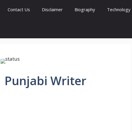
Contact Us
Disclaimer
Biography
Technology
| Punjabi Writer