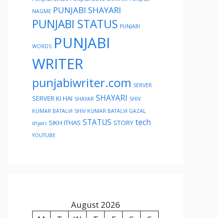
PUNJABI SHAYARI
NAGME
PUNJABI STATUS
PUNJABI
PUNJABI
WORDS
WRITER
punjabiwriter.com
SERVER
SHAYARI
SERVER KI HAI
SHAYAR
SHIV
KUMAR BATALVI
SHIV KUMAR BATALVI GAZAL
STATUS
tech
SIKH ITHAS
STORY
shyari
YOUTUBE
August 2026