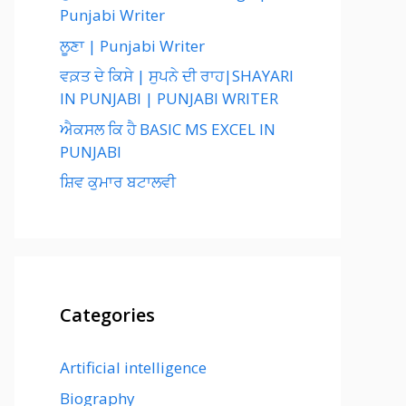
Punjabi Writer
ਲੂਣਾ | Punjabi Writer
ਵਕ਼ਤ ਦੇ ਕਿਸੇ | ਸੁਪਨੇ ਦੀ ਰਾਹ|SHAYARI
IN PUNJABI | PUNJABI WRITER
ਐਕਸਲ ਕਿ ਹੈ BASIC MS EXCEL IN
PUNJABI
ਸ਼ਿਵ ਕੁਮਾਰ ਬਟਾਲਵੀ
Categories
Artificial intelligence
Biography