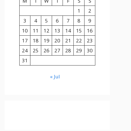
M
T
W
T
F
S
S
1
2
3
4
5
6
7
8
9
10
11
12
13
14
15
16
17
18
19
20
21
22
23
24
25
26
27
28
29
30
31
« Jul