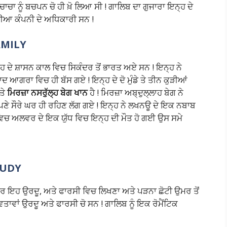
ਾਚਾ ਨੂੰ ਬਚਪਨ ਚੋ ਹੀ ਖ਼ੋ ਲਿਆ ਸੀ ! ਗਾਲਿਬ ਦਾ ਗੁਜਾਰਾ ਇਨ੍ਹ ਦੇ
ੰਡੀਆ ਕੰਪਨੀ ਦੇ ਅਧਿਕਾਰੀ ਸਨ !
AMILY
ਹ ਦੇ ਸ਼ਾਸਨ ਕਾਲ ਵਿਚ ਸਿਕੰਦਰ ਤੋਂ ਭਾਰਤ ਅਏ ਸਨ ! ਇਨ੍ਹ ਨੇ
ਾਦ ਆਗਰਾ ਵਿਚ ਹੀ ਬੱਸ ਗਏ ! ਇਨ੍ਹ ਦੇ ਦੋ ਮੁੰਡੇ ਤੇ ਤੀਨ ਕੁੜੀਆਂ
ਤੇ
ਮਿਰਜ਼ਾ ਨਸਰੁੱਲ੍ਹ ਬੇਗ ਖਾਨ
ਹੈ ! ਮਿਰਜ਼ਾ ਅਬ੍ਦੁਲ੍ਲਾਹ ਬੇਗ ਨੇ
ੇ ਸੌਰੇ ਘਰ ਹੀ ਰਹਿਣ ਲੱਗ ਗਏ ! ਇਨ੍ਹ ਨੇ ਲਖਨਊ ਦੇ ਇਕ ਨਬਾਬ
 ਵਿਚ ਅਲਵਰ ਦੇ ਇਕ ਯੁੱਧ ਵਿਚ ਇਨ੍ਹ ਦੀ ਮੌਤ ਹੋ ਗਈ ਉਸ ਸਮੇ
TUDY
 ਪਰ ਇਹ ਉਰਦੂ, ਅਤੇ ਫਾਰਸੀ ਵਿਚ ਲਿਖਣਾ ਅਤੇ ਪੜਨਾ ਛੋਟੀ ਉਮਰ ਤੋਂ
ਾਵਾਂ ਉਰਦੂ ਅਤੇ ਫਾਰਸੀ ਚੋ ਸਨ ! ਗਾਲਿਬ ਨੂੰ ਇਕ ਰੋਮੈਂਟਿਕ