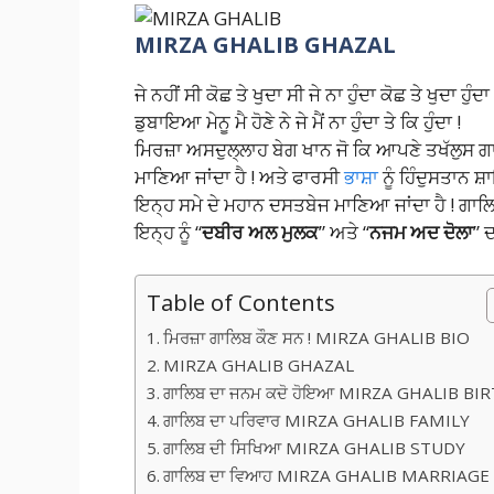
MIRZA GHALIB GHAZAL
ਜੇ ਨਹੀਂ ਸੀ ਕੋਛ ਤੇ ਖੁਦਾ ਸੀ ਜੇ ਨਾ ਹੁੰਦਾ ਕੋਛ ਤੇ ਖੁਦਾ ਹੁੰਦਾ 
ਡੁਬਾਇਆ ਮੇਨੂ ਮੈ ਹੋਣੇ ਨੇ ਜੇ ਮੈਂ ਨਾ ਹੁੰਦਾ ਤੇ ਕਿ ਹੁੰਦਾ !
ਮਿਰਜ਼ਾ ਅਸਦੁਲ੍ਲਾਹ ਬੇਗ ਖਾਨ ਜੋ ਕਿ ਆਪਣੇ ਤਖੱਲੁਸ ਗਾਲ
ਮਾਣਿਆ ਜਾਂਦਾ ਹੈ ! ਅਤੇ ਫਾਰਸੀ
ਭਾਸ਼ਾ
ਨੂੰ ਹਿੰਦੁਸਤਾਨ ਸ਼
ਇਨ੍ਹ ਸਮੇ ਦੇ ਮਹਾਨ ਦਸਤਬੇਜ ਮਾਣਿਆ ਜਾਂਦਾ ਹੈ ! ਗਾਲਿ
ਇਨ੍ਹ ਨੂੰ “
ਦਬੀਰ ਅਲ ਮੁਲਕ
” ਅਤੇ “
ਨਜਮ ਅਦ ਦੋਲਾ
” 
Table of Contents
ਮਿਰਜ਼ਾ ਗਾਲਿਬ ਕੌਣ ਸਨ ! MIRZA GHALIB BIO
MIRZA GHALIB GHAZAL
ਗਾਲਿਬ ਦਾ ਜਨਮ ਕਦੋ ਹੋਇਆ MIRZA GHALIB BI
ਗਾਲਿਬ ਦਾ ਪਰਿਵਾਰ MIRZA GHALIB FAMILY
ਗਾਲਿਬ ਦੀ ਸਿਖਿਆ MIRZA GHALIB STUDY
ਗਾਲਿਬ ਦਾ ਵਿਆਹ MIRZA GHALIB MARRIAGE