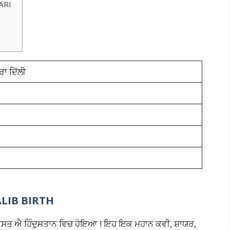
ARI
ਾ ਦਿੱਲੀ
LIB BIRTH
ਤ ਐ ਹਿੰਦੁਸਤਾਨ ਵਿਚ ਹੋਇਆ ! ਇਹ ਇਕ ਮਹਾਨ ਕਵੀ, ਸ਼ਾਯਰ,