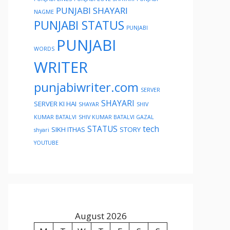
PUNJABI SHAYARI
NAGME
PUNJABI STATUS
PUNJABI
PUNJABI
WORDS
WRITER
punjabiwriter.com
SERVER
SHAYARI
SERVER KI HAI
SHAYAR
SHIV
KUMAR BATALVI
SHIV KUMAR BATALVI GAZAL
STATUS
tech
SIKH ITHAS
STORY
shyari
YOUTUBE
August 2026