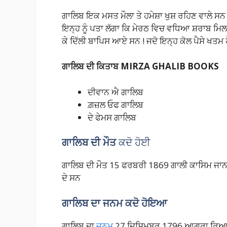
ਗਾਲਿਬ ਇਕ ਮਸਤ ਮੌਲਾ ਤੇ ਹਮੇਸ਼ਾ ਖੁਸ਼ ਰਹਿਣ ਵਾਲੇ ਸਨ ! 
ਇਨ੍ਹ ਨੂੰ ਪਤਾ ਲੱਗਾ ਕਿ ਮੇਰਠ ਵਿਚ ਵਧਿਆ ਸ਼ਰਾਬ ਮਿਲਦੀ
ਕੇ ਦਿੱਲੀ ਬਾਪਿਸ ਆਏ ਸਨ ! ਜਦੋ ਇਨ੍ਹ ਕੋਲ ਪੈਸੇ ਖਤਮ ਹੋ 
ਗਾਲਿਬ
ਦੀ ਕਿਤਾਬ MIRZA GHALIB BOOKS
ਦੀਵਾਨ ਐ ਗਾਲਿਬ
ਗ਼ਜ਼ਲ ਓਫ ਗਾਲਿਬ
ਦੇ ਫੇਮਸ ਗਾਲਿਬ
ਗਾਲਿਬ ਦੀ ਮੌਤ
ਕਦੋ ਹੋਈ
ਗਾਲਿਬ ਦੀ ਮੌਤ 15 ਫਰਬਰੀ 1869 ਗਾਲੀ ਕਾਸਿਮ ਜਾਨ 
ਦੇ ਸਨ
ਗਾਲਿਬ ਦਾ ਜਨਮ ਕਦੋ ਹੋਇਆ
ਗਾਲਿਬ ਦਾ
ਜਨਮ
27 ਦਿਸਿਮ੍ਬਰ 1796 ਆਗਰਾ ਰਿਆਸ