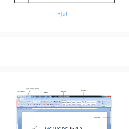
« Jul