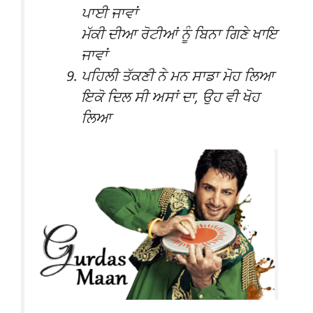
ਪਾਈ ਜਾਵਾਂ
ਮੱਕੀ ਦੀਆ ਰੋਟੀਆਂ ਨੂੰ ਬਿਨਾ ਗਿਣੇ ਖਾਇ
ਜਾਵਾਂ
ਪਹਿਲੀ ਤੱਕਣੀ ਨੇ ਮਨ ਸਾਡਾ ਮੋਹ ਲਿਆ
ਇਕੋ ਦਿਲ ਸੀ ਅਸਾਂ ਦਾ, ਉਹ ਵੀ ਖੋਹ
ਲਿਆ