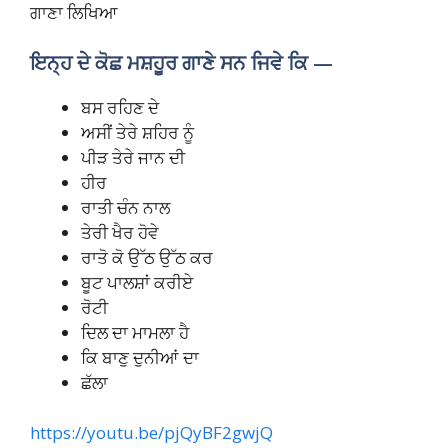
ਗਾਣਾ ਲਿਖਿਆ
ਇਨ੍ਹ ਦੇ ਕੋਛ ਮਸ਼ਹੂਰ ਗਾਣੇ ਸਨ ਜਿਵੇ
ਕਿ —
ਬਸ ਰਹਿਣ ਦੇ
ਅਸੀਂ ਤੇਰੇ ਸ਼ਹਿਰ ਨੂੰ
ਪੀੜ ਤੇਰੇ ਜਾਨ ਦੀ
ਹੀਰ
ਰਾਤੀ ਚੰਨ ਨਾਲ
ਤੇਰੀ ਖੈਰ ਹੋਵੇ
ਰਾਤੋ ਕੋ ਉੱਠ ਉੱਠ ਕਰ
ਬੂਟ ਪਾਲਸ਼ਾਂ ਕਰੀਏ
ਰੋਟੀ
ਦਿਲ ਦਾ ਮਾਮਲਾ ਹੈ
ਕਿ ਬਾਣੁ ਦੁਨੀਆਂ ਦਾ
ਛੱਲਾ
https://youtu.be/pjQyBF2gwjQ