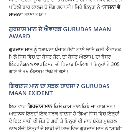
ਪਹਿਲੀ ਬਾਰ ਕਾਲਜ ਚੋ ਸੋਂਗ ਗਯਾ ਸੀ ! ਜਿਥੇ ਇਨ੍ਹਾਂ ਨੇ “
ਸਾਜਨਾ ਵੇ
ਸਾਜਨਾ
” ਗਾਣਾ ਗਯਾ !
ਗੁਰਦਾਸ ਮਾਨ ਦੇ ਐਵਾਰਡ
GURUDAS MAAN
AWARD
ਗੁਰਦਾਸ ਮਾਨ
ਨੂੰ “ਆਪਣਾ ਪੰਜਾਬ ਹੋਵੇ” ਗਾਣੇ ਲਾਇ ਕਈ ਐਵਾਰਡ
ਮਿਲੇ ਜਿਸ ਵਿਚ ਦਾ ਬੈਸਟ ਸੋਂਗ, ਦਾ ਬੈਸਟ ਐਲਬਮ, ਦਾ ਬੈਸਟ
ਇੰਟਰਨੈਸ਼ਨਲ ਆਰਟਿਸਟ ਦੀ ਖਿਤਾਬ ਮਿਲਿਆ ! ਇਨ੍ਹਾਂ ਨੇ 305
ਗਾਣੇ ਤੇ 35 ਐਲਬਮ ਲਿਖੇ ਤੇ ਗਏ !
ਗਿਰਦਾਸ ਮਾਨ ਦਾ ਸੜਕ ਹਾਦਸਾ ?
GURUDAS
MAAN EXIDENT
ਇਕ ਵਾਰ
ਗਿਰਦਾਸ ਮਾਨ
ਕਿਸੇ ਕਾਮ ਨਾਲ ਕਿਥੇ ਜਾ ਰਾਯ ਸਨ !
ਅਚਾਨਕ ਇਨ੍ਹਾਂ ਇਕ ਸੜਕ ਹਾਦਸਾ ਹੋ ਗਿਆ ਜਿਸ ਵਿਚ ਇਨ੍ਹਾਂ
ਦੇ ਇਕ ਸਾਥੀ ਦੀ ਮੌਤ ਹੋ ਗਈ ਤੇ ਇਨ੍ਹਾਂ ਦੀ ਜਾਨ ਬੋਹੋਤ ਮੁਸ਼ਕਲ
ਨਾਲ ਬੱਚੀ ਇਨ੍ਹਾਂ ਦੇ ਸਾਥੀ ਦੀ ਯਾਦ ਵਿਚ ਗੁਰਦਾਸ ਮਾਨ ਨੇ “ਸਾਥੀ”