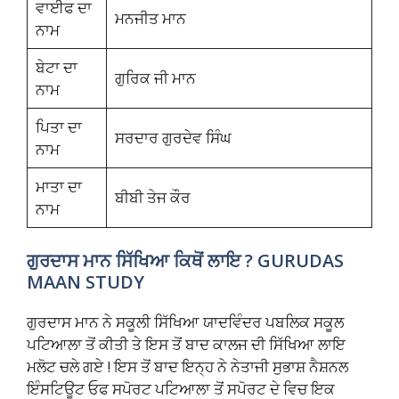
ਵਾਈਫ ਦਾ
ਮਨਜੀਤ ਮਾਨ
ਨਾਮ
ਬੇਟਾ ਦਾ
ਗੁਰਿਕ ਜੀ ਮਾਨ
ਨਾਮ
ਪਿਤਾ ਦਾ
ਸਰਦਾਰ ਗੁਰਦੇਵ ਸਿੰਘ
ਨਾਮ
ਮਾਤਾ ਦਾ
ਬੀਬੀ ਤੇਜ ਕੌਰ
ਨਾਮ
ਗੁਰਦਾਸ ਮਾਨ ਸਿੱਖਿਆ ਕਿਥੋਂ ਲਾਇ
? GURUDAS
MAAN STUDY
ਗੁਰਦਾਸ ਮਾਨ ਨੇ ਸਕੂਲੀ ਸਿੱਖਿਆ ਯਾਦਵਿੰਦਰ ਪਬਲਿਕ ਸਕੂਲ
ਪਟਿਆਲਾ ਤੋਂ ਕੀਤੀ ਤੇ ਇਸ ਤੋਂ ਬਾਦ ਕਾਲਜ ਦੀ ਸਿੱਖਿਆ ਲਾਇ
ਮਲੋਟ ਚਲੇ ਗਏ ! ਇਸ ਤੋਂ ਬਾਦ ਇਨ੍ਹ ਨੇ ਨੇਤਾਜੀ ਸੁਭਾਸ਼ ਨੈਸ਼ਨਲ
ਇੰਸਟਿਊਟ ਓਫ ਸਪੋਰਟ ਪਟਿਆਲਾ ਤੋਂ ਸਪੋਰਟ ਦੇ ਵਿਚ ਇਕ