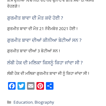
ਇਸ ਦੁਨੀਆ ਵਿਚ ਨਹੀਂ ਰਹੇ ਪਰ ਉਨਾਂਹ ਦੇ ਗੀਤ ਸਦਾ ਹੀ ਅਮਰ
ਰੇਹਣਗੇ !
ਗੁਰਮੀਤ ਬਾਵਾ ਦੀ ਮੌਤ ਕਦੋ ਹੋਈ ?
ਗੁਰਮੀਤ ਬਾਵਾ ਦੀ ਮੌਤ 21 ਨੋਵੈਮਬੇਰ 2021 ਹੋਈ !
ਗੁਰਮੀਤ ਬਾਵਾ ਦੀਆਂ ਕੀਨੀਆ ਬੇਟੀਆਂ ਸਨ ?
ਗੁਰਮੀਤ ਬਾਵਾ ਦੀਆਂ 3 ਬੇਟੀਆਂ ਸਨ !
ਲੰਬੀ ਹੇਕ ਦੀ ਮਲਿਕਾ ਕਿਸਨੂੰ ਕਿਹਾ ਜਾਂਦਾ ਸੀ ?
ਲੰਬੀ ਹੇਕ ਦੀ ਮਲਿਕਾ ਗੁਰਮੀਤ ਬਾਵਾ ਜੀ ਨੂੰ ਕਿਹਾ ਜਾਂਦਾ ਸੀ !
F
T
E
Pi
S
ac
w
m
nt
h
e
itt
ai
er
ar
Categories
Education
,
Biography