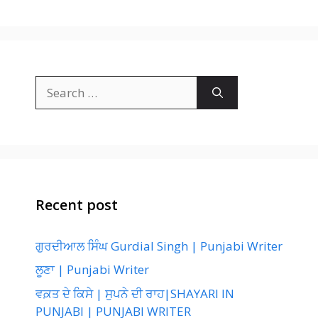
Search
for:
Recent post
ਗੁਰਦੀਆਲ ਸਿੰਘ Gurdial Singh | Punjabi Writer
ਲੂਣਾ | Punjabi Writer
ਵਕ਼ਤ ਦੇ ਕਿਸੇ | ਸੁਪਨੇ ਦੀ ਰਾਹ|SHAYARI IN
PUNJABI | PUNJABI WRITER