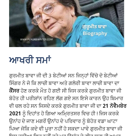
ਆਖਰੀ ਸਮਾਂ
ਗੁਰਮੀਤ ਬਾਵਾ ਜੀ ਦੀ 3 ਬੇਟੀਆਂ ਸਨ ਜਿਨ੍ਹਾਂ ਵਿੱਚੋ ਦੋ ਬੇਟੀਆਂ
ਸਿੰਗਰ ਨੇ ਜੋ ਕਿ ਲਾਚੀ ਬਾਵਾ ਅਤੇ ਗਲੋਰੀ ਬਾਵਾ ਲਾਚੀ ਬਾਵਾ ਦਾ
ਕੈਂਸਰ
ਹੋਣ ਕਰਕੇ ਮੌਤ ਹੋ ਗਈ ਸੀ ਜਿਸ ਕਰਕੇ ਗੁਰਮੀਤ ਬਾਵਾ ਜੀ
ਬੋਹੋਤ ਹੀ ਪਰੀਸ਼ਾਂਨ ਰਹਿਣ ਲੱਗ ਗਏ ਸਨ ਇਸੇ ਕਾਰਨ ਉਹ ਬਿਮਾਰ
ਵੀ ਚਲ ਰਹੇ ਸਨ ਜਿਸਦੇ ਕਰਕੇ ਗੁਰਮੀਤ ਬਾਵਾ ਜੀ ਦਾ
21 ਨੋਵੈਮਬੇਰ
2021
ਨੂੰ ਦਿਹਾਂਤ ਹੋ ਗਿਆ ਅਮ੍ਰਿਤਸਰ ਵਿਚ ਹੀ ! ਜਿਸ ਕਰਕੇ
ਉਨਾਂਹ ਦੇ ਜਾਣ ਮਗਰੋਂ ਉਨਾਂਹ ਦੇ ਪਰਿਵਾਰ ਨੂੰ ਬੋਹੋਤ ਵਡਾ ਘਾਟਾ
ਪਿਆ ਜੋਕਿ ਕਦੇ ਵੀ ਪੂਰਾ ਨਹੀਂ ਹੋ ਸਕਦਾ ਪਾਵੇ ਗੁਰਮੀਤ ਬਾਵਾ ਜੀ