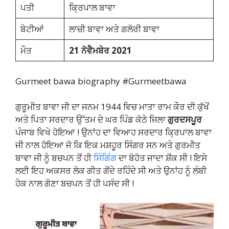
ਪਤੀ
ਕ੍ਰਿਪਾਲ ਬਾਵਾ
ਬੇਟੀਆਂ
ਲਾਚੀ ਬਾਵਾ ਅਤੇ ਗਲੋਰੀ ਬਾਵਾ
ਮੌਤ
21 ਨੋਵੈਮਬੇਰ 2021
Gurmeet bawa biography #Gurmeetbawa
ਗੁਰੂਮੀਤ ਬਾਵਾ ਜੀ ਦਾ ਜਨਮ 1944 ਵਿਚ ਮਾਤਾ ਰਾਮ ਕੌਰ ਦੀ ਕੁੱਖੋਂ
ਅਤੇ ਪਿਤਾ ਸਰਦਾਰ ਉੱਤਮ ਦੇ ਘਰ ਪਿੰਡ ਕੋਠੇ ਜਿਲਾ
ਗੁਰਦਸਪੂਰ
ਪੰਜਾਬ ਵਿਖੇ ਹੋਇਆ ! ਉਨਾਂਹ ਦਾ ਵਿਆਹ ਸਰਦਾਰ ਕ੍ਰਿਪਾਲ ਬਾਵਾ
ਜੀ ਨਾਲ ਹੋਇਆ ਜੋ ਕਿ ਇਕ ਮਸ਼ਹੂਰ ਸਿੰਗਰ ਸਨ ਅਤੇ ਗੁਰਮੀਤ
ਬਾਵਾ ਜੀ ਨੂੰ ਬਚਪਨ ਤੋਂ ਹੀ
ਸਿੰਗਿੰਗ
ਦਾ ਬੋਹੋਤ ਜਾਦਾ ਸ਼ੋਂਕ ਸੀ ! ਇਸੇ
ਲਈ ਇਹ ਅਕਸਰ ਲੋਕ ਗੀਤ ਗੋਂਦੇ ਰਹਿੰਦੇ ਸੀ ਅਤੇ ਉਨਾਂਹ ਨੂੰ ਲੰਬੀ
ਹੇਕ ਨਾਲ ਗੋਣਾ ਬਚਪਨ ਤੋਂ ਹੀ ਪਸੰਦ ਸੀ !