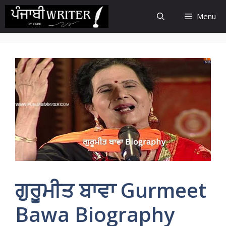
Skip
Menu
to
content
ਗੁਰੂਮੀਤ ਬਾਵਾ Gurmeet
Bawa Biography