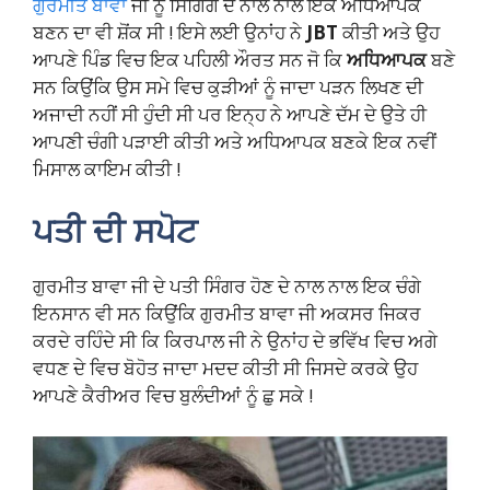
ਗੁਰਮੀਤ ਬਾਵਾ
ਜੀ ਨੂੰ ਸਿੰਗਿੰਗ ਦੇ ਨਾਲ ਨਾਲ ਇਕ ਅਧਿਆਪਕ
ਬਣਨ ਦਾ ਵੀ ਸ਼ੋਂਕ ਸੀ ! ਇਸੇ ਲਈ ਉਨਾਂਹ ਨੇ
JBT
ਕੀਤੀ ਅਤੇ ਉਹ
ਆਪਣੇ ਪਿੰਡ ਵਿਚ ਇਕ ਪਹਿਲੀ ਔਰਤ ਸਨ ਜੋ ਕਿ
ਅਧਿਆਪਕ
ਬਣੇ
ਸਨ ਕਿਉਂਕਿ ਉਸ ਸਮੇ ਵਿਚ ਕੁੜੀਆਂ ਨੂੰ ਜਾਦਾ ਪੜਨ ਲਿਖਣ ਦੀ
ਅਜਾਦੀ ਨਹੀਂ ਸੀ ਹੁੰਦੀ ਸੀ ਪਰ ਇਨ੍ਹ ਨੇ ਆਪਣੇ ਦੱਮ ਦੇ ਉਤੇ ਹੀ
ਆਪਣੀ ਚੰਗੀ ਪੜਾਈ ਕੀਤੀ ਅਤੇ ਅਧਿਆਪਕ ਬਣਕੇ ਇਕ ਨਵੀਂ
ਮਿਸਾਲ ਕਾਇਮ ਕੀਤੀ !
ਪਤੀ ਦੀ ਸਪੋਟ
ਗੁਰਮੀਤ ਬਾਵਾ ਜੀ ਦੇ ਪਤੀ ਸਿੰਗਰ ਹੋਣ ਦੇ ਨਾਲ ਨਾਲ ਇਕ ਚੰਗੇ
ਇਨਸਾਨ ਵੀ ਸਨ ਕਿਉਂਕਿ ਗੁਰਮੀਤ ਬਾਵਾ ਜੀ ਅਕਸਰ ਜਿਕਰ
ਕਰਦੇ ਰਹਿੰਦੇ ਸੀ ਕਿ ਕਿਰਪਾਲ ਜੀ ਨੇ ਉਨਾਂਹ ਦੇ ਭਵਿੱਖ ਵਿਚ ਅਗੇ
ਵਧਣ ਦੇ ਵਿਚ ਬੋਹੋਤ ਜਾਦਾ ਮਦਦ ਕੀਤੀ ਸੀ ਜਿਸਦੇ ਕਰਕੇ ਉਹ
ਆਪਣੇ ਕੈਰੀਅਰ ਵਿਚ ਬੁਲੰਦੀਆਂ ਨੂੰ ਛੁ ਸਕੇ !