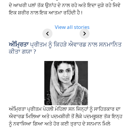
ਦੇ ਆਖਰੀ ਪਲਾਂ ਤੱਕ ਉਨਾਂਹ ਦੇ ਨਾਲ ਰਹੇ ਅਤੇ ਇਦਾ ਜੁੜੇ ਰਹੇ ਜਿਵੇ
ਇਕ ਸ਼ਰੀਰ ਨਾਲ ਇਕ ਆਤਮਾ ਰਹਿੰਦੀ ਹੈ !
ਅੰਮ੍ਰਿਤਾ ਪ੍ਰੀਤਮ
Amrita Pritam
View all stories
Biography –
Life History,
ਅੰਮ੍ਰਿਤਾ
ਪ੍ਰੀਤਮ ਨੂੰ ਕਿਹੜੇ ਐਵਾਰਡ ਨਾਲ ਸਨਮਾਨਿਤ
Achievements
ਕੀਤਾ ਗਯਾ ?
ਅੰਮ੍ਰਿਤਾ ਪ੍ਰੀਤਮ ਪੇਹਲੀ ਮੇਹਿਲਾ ਸਨ ਜਿਨ੍ਹਾਂ ਨੂੰ ਸਾਹਿਤਕਾਰ ਦਾ
ਐਵਾਰਡ ਮਿਲਿਆ ਅਤੇ ਪਦਮਸ਼ੀਰੀ ਤੋਂ ਲੈਕੇ ਪਦਮਭੂਸ਼ਣ ਤੱਕ ਇਨ੍ਹ
ਨੂੰ ਨਵਾਜਿਆ ਗਿਆ ਅਤੇ ਹੋਰ ਕਈ ਤ੍ਰਾਹ ਦੇ ਸਨਮਾਨ ਮਿਲੇ