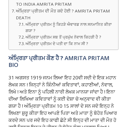
TO INDIA AMRITA PRITAM
ਅੰਮ੍ਰਿਤਾ ਪ੍ਰੀਤਮ ਦੀ ਮੌਤ ਕਦੋ ਹੋਈ ? AMRITA PRITAM
DEATH
ਅੰਮ੍ਰਿਤਾ ਪ੍ਰੀਤਮ ਨੂੰ ਕਿਹੜੇ ਐਵਾਰਡ ਨਾਲ ਸਨਮਾਨਿਤ ਕੀਤਾ
ਗਯਾ ?
ਅੰਮ੍ਰਿਤਾ ਪ੍ਰੀਤਮ ਸਬ ਤੋਂ ਪ੍ਰਮੁੱਖ ਨੋਵਾਲ ਕਿਹੜੀ ਹੈ ?
ਅੰਮ੍ਰਿਤਾ ਪ੍ਰੀਤਮ ਦੇ ਪਤੀ ਦਾ ਕਿ ਨਾਮ ਸੀ ?
ਅੰਮ੍ਰਿਤਾ ਪ੍ਰੀਤਮ ਕੌਣ ਹੈ ?
AMRITA PRITAM
BIO
31 ਅਗਸਤ 1919 ਜਨਮ ਲਿਆ ਇਹ 20ਵੀ ਸਦੀ ਦੇ ਇਕ ਮਹਾਨ
ਲੇਖਕ ਸਨ ! ਜਿਨ੍ਹਾਂ ਨੇ ਕਿੰਨੀਆਂ ਕਵਿਤਾਵਾਂ, ਕਹਾਣੀਆਂ, ਨੋਵਾਲ,
ਲਿਖੇ ! ਅਤੇ ਇਨਾ ਨੂੰ ਪਹਿਲੀ ਨਾਰੀ ਲੇਖਕ ਮਾਨਯਾ ਜਾਂਦਾ ਹੈ ! ਇਨਾ
ਦੀਆ ਲਿਖਿਆ ਕਵਿਤਾਵਾਂ ਨੂੰ ਕਈ ਦੇਸ਼ਾ ਚੋ ਅਨੁਵਾਦ ਵੀ ਕੀਤਾ
ਗਯਾ ਹੈ ! ਅੰਮ੍ਰਿਤਾ ਪ੍ਰੀਤਮ 10 15 ਸਾਲਾਂ ਦੇ ਸਨ ਜਦੋ ਇਨ੍ਹ ਨੇ
ਲਿਖਣਾ ਸ਼ੁਰੂ ਕੀਤਾ ਇਹ ਆਪਣੇ ਪਿਤਾ ਅਤੇ ਮਾਤਾ ਨੂੰ ਬੋਹੋਤ ਪਿਆਰ
ਕਰਦੇ ਸਨ ਪਰ ਜਦੋ ਇਹ ਕਾਫੀ ਛੋਟੇ ਸੀ ਇਨ੍ਹ ਦੀ ਮਾਤਾ ਦੀ ਮੌਤ ਹੋ