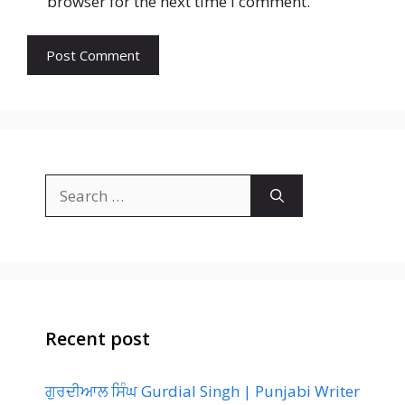
browser for the next time I comment.
Search
for:
Recent post
ਗੁਰਦੀਆਲ ਸਿੰਘ Gurdial Singh | Punjabi Writer