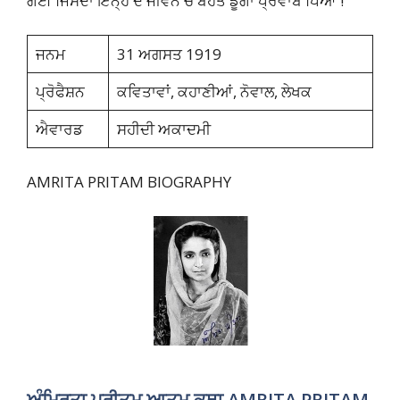
ਗਈ ਜਿਸਦਾ ਇਨ੍ਹ ਦੇ ਜੀਵਨ ਚੋ ਬੋਹੋਤ ਡੂੰਗਾ ਪ੍ਰਵਾਬ ਪਿਆ !
ਜਨਮ
31 ਅਗਸਤ 1919
ਪ੍ਰੋਫੈਸ਼ਨ
ਕਵਿਤਾਵਾਂ, ਕਹਾਣੀਆਂ, ਨੋਵਾਲ, ਲੇਖਕ
ਐਵਾਰਡ
ਸਹੀਦੀ ਅਕਾਦਮੀ
AMRITA PRITAM BIOGRAPHY
ਅੰਮ੍ਰਿਤਾ ਪ੍ਰੀਤਮ ਆਤਮ ਕਥਾ
AMRITA PRITAM