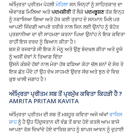
ਅੰਮ੍ਰਿਤਾ ਪ੍ਰੀਤਮ ਪੇਹਲੀ
ਮੇਹਿਲਾ
ਸਨ ਜਿਨ੍ਹਾਂ ਨੂੰ ਸਾਹਿਤਕਾਰ ਦਾ
ਐਵਾਰਡ ਮਿਲਿਆ ਅਤੇ
ਪਦਮਸ਼ੀਰੀ
ਤੋਂ ਲੈਕੇ
ਪਦਮਭੂਸ਼ਣ
ਤੱਕ ਇਨ੍ਹ
ਨੂੰ ਨਵਾਜਿਆ ਗਿਆ ਅਤੇ ਹੋਰ ਕਈ ਤ੍ਰਾਹ ਦੇ ਸਨਮਾਨ ਮਿਲੇ ਪਰ
ਆਪਣੀ ਜਿੰਦਗੀ ਆਪਣੇ ਤਰੀਕੇ ਨਾਲ ਜਿਨ ਲਈ ਉਨਾਂਹ ਨੂੰ ਬੋਹੋਤ
ਪ੍ਰਸ਼ਾਨੀਆ ਦਾ ਵੀ ਸਾਹਮਣਾ ਕਰਨਾ ਪਿਆ ਉਨਾਂਹ ਨੇ ਇਕ ਕਵਿਤਾ
ਰਾਹੀਂ ਇਸ ਦਰਦ ਨੂੰ ਬਿਆਨ ਕੀਤਾ ਹੈ !
ਬਸ ਦੋ ਰਜਵਾੜੇ ਸੀ ਇਕ ਨੇ ਮੇਨੂ ਅਤੇ ਉਣੁ ਬੇਦਖਲ ਕੀਤਾ ਅਤੇ ਦੂਜੇ
ਨੂੰ ਅਸੀਂ ਦੋਵਾਂ ਨੇ ਤਿਆਗ ਦਿੱਤਾ
ਉਸਨੇ ਕੰਬਦੇ ਹੱਥਾਂ ਨਾਲ ਮੇਰਾ ਹੱਥ ਫੜਿਆ ਕੇਹਾ ਚੱਲ ਸ਼ਨਾਂ ਦੇ ਸੇਰ ਤੇ
ਇਕ ਛੱਤ ਪੌਂਦੇ ਹਾਂ ਉਹ ਦੇਖ ਸਾਹਮਣੇ ਉਦਰ ਸੱਚ ਅਤੇ ਝੁਠ ਦੇ ਵਿਚ
ਕੁਝ ਖਾਲੀ ਜਗਾਹ ਹੈ !
ਅੰਮ੍ਰਿਤਾ ਪ੍ਰੀਤਮ ਸਬ ਤੋਂ ਪ੍ਰਮੁੱਖ ਕਵਿਤਾ ਕਿਹੜੀ ਹੈ ?
AMRITA PRITAM KAVITA
ਅੰਮ੍ਰਿਤਾ ਪ੍ਰੀਤਮ ਦੀ ਸਬ ਤੋਂ ਮਸ਼ਹੂਰ ਕਵਿਤਾ ਅਜੇ ਅੱਖਾਂ
ਵਾਰਿਸ
ਸ਼ਾਹ
ਨੂੰ ਹੈ ਉਹ ਹਿੰਦੁਸਤਾਨ ਦੀ ਵੰਡ ਤੋਂ ਬਾਦ ਹੋਏ ਕਤਲੇ ਆਮ ਬਾਜੋ
ਆਪਣਾ ਰੋਸ਼ ਦਿਖਾਂਦੇ ਹੋਏ ਵਾਰਿਸ਼ ਸ਼ਾਹ ਨੂੰ ਬਾਪਸ ਆਵਨ ਨੂੰ ਦੁਹਾਈ