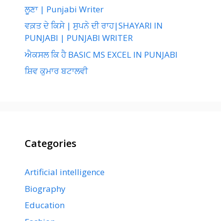
ਲੂਣਾ | Punjabi Writer
ਵਕ਼ਤ ਦੇ ਕਿਸੇ | ਸੁਪਨੇ ਦੀ ਰਾਹ|SHAYARI IN
PUNJABI | PUNJABI WRITER
ਐਕਸਲ ਕਿ ਹੈ BASIC MS EXCEL IN PUNJABI
ਸ਼ਿਵ ਕੁਮਾਰ ਬਟਾਲਵੀ
Categories
Artificial intelligence
Biography
Education