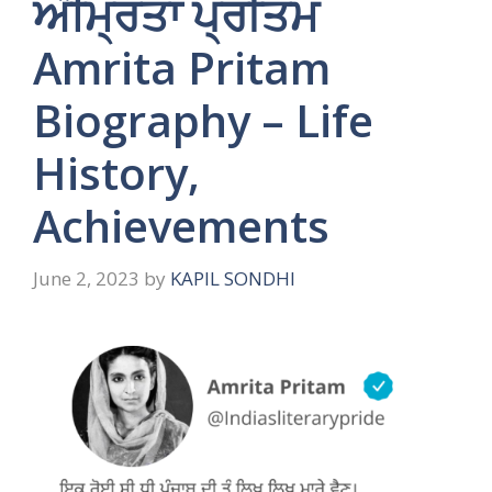
ਅੰਮ੍ਰਿਤਾ ਪ੍ਰੀਤਮ
Amrita Pritam
Biography – Life
History,
Achievements
June 2, 2023
by
KAPIL SONDHI