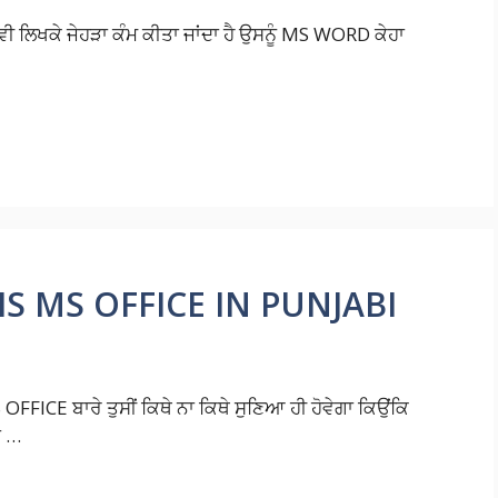
ਵੀ ਲਿਖਕੇ ਜੇਹੜਾ ਕੰਮ ਕੀਤਾ ਜਾਂਦਾ ਹੈ ਉਸਨੂੰ MS WORD ਕੇਹਾ
IS MS OFFICE IN PUNJABI
OFFICE ਬਾਰੇ ਤੁਸੀਂ ਕਿਥੇ ਨਾ ਕਿਥੇ ਸੁਣਿਆ ਹੀ ਹੋਵੇਗਾ ਕਿਉਂਕਿ
ਾ …