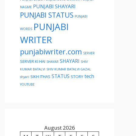
PUNJABI SHAYARI
NAGME
PUNJABI STATUS
PUNJABI
PUNJABI
WORDS
WRITER
punjabiwriter.com
SERVER
SHAYARI
SERVER KI HAI
SHAYAR
SHIV
KUMAR BATALVI
SHIV KUMAR BATALVI GAZAL
STATUS
tech
SIKH ITHAS
STORY
shyari
YOUTUBE
August 2026