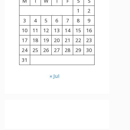
M
T
W
T
F
S
S
1
2
3
4
5
6
7
8
9
10
11
12
13
14
15
16
17
18
19
20
21
22
23
24
25
26
27
28
29
30
31
« Jul