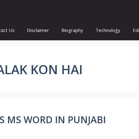
tact Us
Disclaimer
Biography
Technology
Ed
ALAK KON HAI
IS MS WORD IN PUNJABI