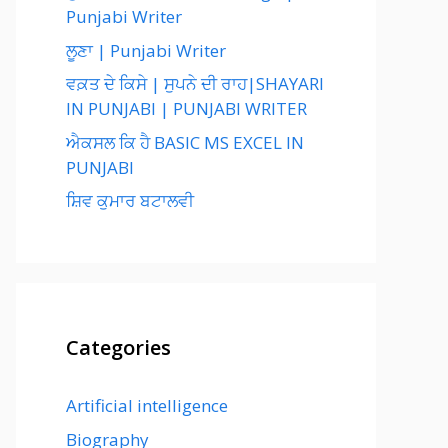
Punjabi Writer
ਲੂਣਾ | Punjabi Writer
ਵਕ਼ਤ ਦੇ ਕਿਸੇ | ਸੁਪਨੇ ਦੀ ਰਾਹ|SHAYARI
IN PUNJABI | PUNJABI WRITER
ਐਕਸਲ ਕਿ ਹੈ BASIC MS EXCEL IN
PUNJABI
ਸ਼ਿਵ ਕੁਮਾਰ ਬਟਾਲਵੀ
Categories
Artificial intelligence
Biography