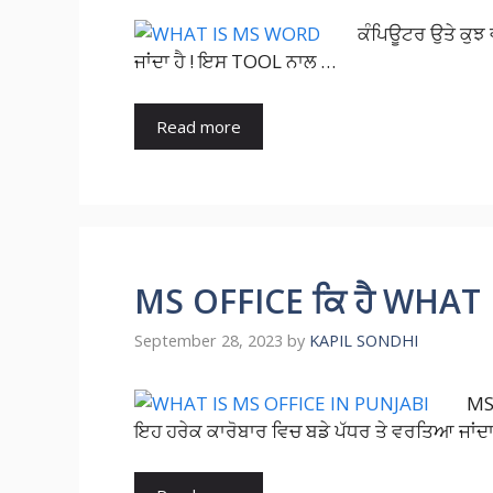
ਕੰਪਿਊਟਰ ਉਤੇ ਕੁਝ 
ਜਾਂਦਾ ਹੈ ! ਇਸ TOOL ਨਾਲ …
Read more
MS OFFICE ਕਿ ਹੈ WHAT 
September 28, 2023
by
KAPIL SONDHI
MS 
ਇਹ ਹਰੇਕ ਕਾਰੋਬਾਰ ਵਿਚ ਬਡੇ ਪੱਧਰ ਤੇ ਵਰਤਿਆ ਜਾਂਦ