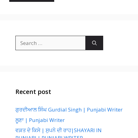
Search
for:
Recent post
ਗੁਰਦੀਆਲ ਸਿੰਘ Gurdial Singh | Punjabi Writer
ਲੂਣਾ | Punjabi Writer
ਵਕ਼ਤ ਦੇ ਕਿਸੇ | ਸੁਪਨੇ ਦੀ ਰਾਹ|SHAYARI IN
PUNJABI | PUNJABI WRITER