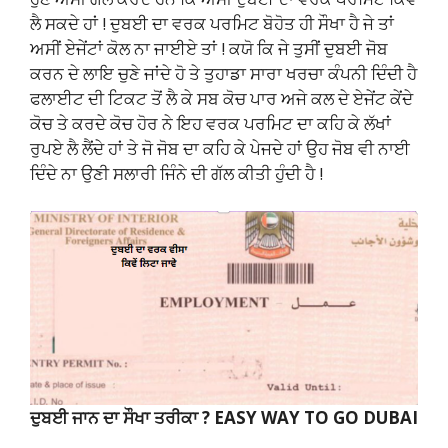
ਲੈ ਸਕਦੇ ਹਾਂ ! ਦੁਬਈ ਦਾ ਵਰਕ ਪਰਮਿਟ ਬੋਹੋਤ ਹੀ ਸੌਖਾ ਹੈ ਜੇ ਤਾਂ
ਅਸੀਂ ਏਜੇਂਟਾਂ ਕੋਲ ਨਾ ਜਾਈਏ ਤਾਂ ! ਕਯੋ ਕਿ ਜੇ ਤੁਸੀਂ ਦੁਬਈ ਜੋਬ
ਕਰਨ ਦੇ ਲਾਇ ਚੁਣੇ ਜਾਂਦੇ ਹੋ ਤੇ ਤੁਹਾਡਾ ਸਾਰਾ ਖਰਚਾ ਕੰਪਨੀ ਦਿੰਦੀ ਹੈ
ਫਲਾਈਟ ਦੀ ਟਿਕਟ ਤੋਂ ਲੈ ਕੇ ਸਬ ਕੋਚ ਪਾਰ ਅਜੇ ਕਲ ਦੇ ਏਜੇਂਟ ਕੇਂਦੇ
ਕੋਚ ਤੇ ਕਰਦੇ ਕੋਚ ਹੋਰ ਨੇ ਇਹ ਵਰਕ ਪਰਮਿਟ ਦਾ ਕਹਿ ਕੇ ਲੱਖਾਂ
ਰੁਪਏ ਲੈ ਲੈਂਦੇ ਹਾਂ ਤੇ ਜੋ ਜੋਬ ਦਾ ਕਹਿ ਕੇ ਪੇਜਦੇ ਹਾਂ ਉਹ ਜੋਬ ਵੀ ਨਾਈ
ਦਿੰਦੇ ਨਾ ਉਣੀ ਸਲਾਰੀ ਜਿੰਨੇ ਦੀ ਗੱਲ ਕੀਤੀ ਹੁੰਦੀ ਹੈ !
ਦੁਬਈ ਜਾਨ ਦਾ ਸੌਖਾ ਤਰੀਕਾ ? EASY WAY TO GO DUBAI