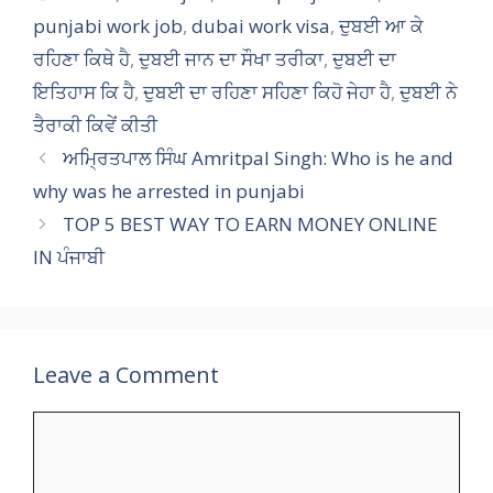
o
st
punjabi work job
,
dubai work visa
,
ਦੁਬਈ ਆ ਕੇ
o
ਰਹਿਣਾ ਕਿਥੇ ਹੈ
,
ਦੁਬਈ ਜਾਨ ਦਾ ਸੌਖਾ ਤਰੀਕਾ
,
ਦੁਬਈ ਦਾ
k
ਇਤਿਹਾਸ ਕਿ ਹੈ
,
ਦੁਬਈ ਦਾ ਰਹਿਣਾ ਸਹਿਣਾ ਕਿਹੋ ਜੇਹਾ ਹੈ
,
ਦੁਬਈ ਨੇ
ਤੈਰਾਕੀ ਕਿਵੇਂ ਕੀਤੀ
ਅਮ੍ਰਿਤਪਾਲ ਸਿੰਘ Amritpal Singh: Who is he and
why was he arrested in punjabi
TOP 5 BEST WAY TO EARN MONEY ONLINE
IN ਪੰਜਾਬੀ
Leave a Comment
Comment