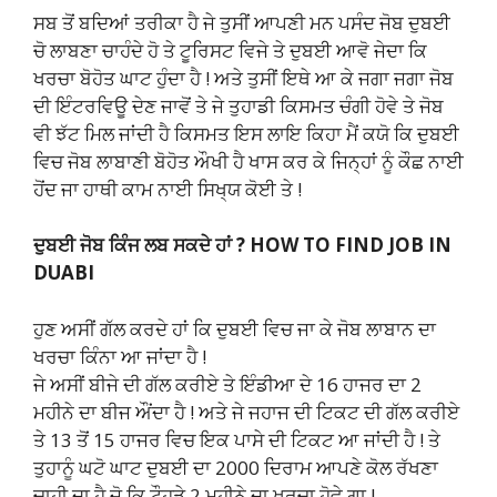
ਸਬ ਤੋਂ ਬਦਿਆਂ ਤਰੀਕਾ ਹੈ ਜੇ ਤੁਸੀਂ ਆਪਣੀ ਮਨ ਪਸੰਦ ਜੋਬ ਦੁਬਈ
ਚੋ ਲਾਬਣਾ ਚਾਹੰਦੇ ਹੋ ਤੇ ਟੂਰਿਸਟ ਵਿਜੇ ਤੇ ਦੁਬਈ ਆਵੋ ਜੇਦਾ ਕਿ
ਖਰਚਾ ਬੋਹੋਤ ਘਾਟ ਹੁੰਦਾ ਹੈ ! ਅਤੇ ਤੁਸੀਂ ਇਥੇ ਆ ਕੇ ਜਗਾ ਜਗਾ ਜੋਬ
ਦੀ ਇੰਟਰਵਿਊ ਦੇਣ ਜਾਵੋਂ ਤੇ ਜੇ ਤੁਹਾਡੀ ਕਿਸਮਤ ਚੰਗੀ ਹੋਵੇ ਤੇ ਜੋਬ
ਵੀ ਝੱਟ ਮਿਲ ਜਾਂਦੀ ਹੈ ਕਿਸਮਤ ਇਸ ਲਾਇ ਕਿਹਾ ਮੈਂ ਕਯੋ ਕਿ ਦੁਬਈ
ਵਿਚ ਜੋਬ ਲਾਬਾਣੀ ਬੋਹੋਤ ਔਖੀ ਹੈ ਖਾਸ ਕਰ ਕੇ ਜਿਨ੍ਹਾਂ ਨੂੰ ਕੌਛ ਨਾਈ
ਹੋਂਦ ਜਾ ਹਾਥੀ ਕਾਮ ਨਾਈ ਸਿਖ੍ਯ ਕੋਈ ਤੇ !
ਦੁਬਈ ਜੋਬ ਕਿੰਜ ਲਬ ਸਕਦੇ ਹਾਂ ?
HOW TO FIND JOB IN
DUABI
ਹੁਣ ਅਸੀਂ ਗੱਲ ਕਰਦੇ ਹਾਂ ਕਿ ਦੁਬਈ ਵਿਚ ਜਾ ਕੇ ਜੋਬ ਲਾਬਾਨ ਦਾ
ਖਰਚਾ ਕਿੰਨਾ ਆ ਜਾਂਦਾ ਹੈ !
ਜੇ ਅਸੀਂ ਬੀਜੇ ਦੀ ਗੱਲ ਕਰੀਏ ਤੇ ਇੰਡੀਆ ਦੇ 16 ਹਾਜਰ ਦਾ 2
ਮਹੀਨੇ ਦਾ ਬੀਜ ਔਂਦਾ ਹੈ ! ਅਤੇ ਜੇ ਜਹਾਜ ਦੀ ਟਿਕਟ ਦੀ ਗੱਲ ਕਰੀਏ
ਤੇ 13 ਤੋਂ 15 ਹਾਜਰ ਵਿਚ ਇਕ ਪਾਸੇ ਦੀ ਟਿਕਟ ਆ ਜਾਂਦੀ ਹੈ ! ਤੇ
ਤੁਹਾਨੂੰ ਘਟੋ ਘਾਟ ਦੁਬਈ ਦਾ 2000 ਦਿਰਾਮ ਆਪਣੇ ਕੋਲ ਰੱਖਣਾ
ਚਾਹੀ ਦਾ ਹੈ ਜੋ ਕਿ ਟੌਹੜੇ 2 ਮਹੀਨੇ ਦਾ ਖਰਚਾ ਹੋਵੇ ਗਾ !