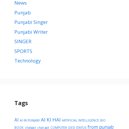
News
Punjab
Punjabi Singer
Punjabi Writer
SINGER
SPORTS
Technology
Tags
AI KI HAI
AI
AI IN PUNJABI
ARTIFICIAL INTELLIGENCE
BIO
from punjab
BOOK
chatgpt
chat gpt
COMPUTER
DESI STATUS