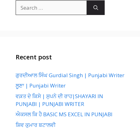
Search
for:
Recent post
ਗੁਰਦੀਆਲ ਸਿੰਘ Gurdial Singh | Punjabi Writer
ਲੂਣਾ | Punjabi Writer
ਵਕ਼ਤ ਦੇ ਕਿਸੇ | ਸੁਪਨੇ ਦੀ ਰਾਹ|SHAYARI IN
PUNJABI | PUNJABI WRITER
ਐਕਸਲ ਕਿ ਹੈ BASIC MS EXCEL IN PUNJABI
ਸ਼ਿਵ ਕੁਮਾਰ ਬਟਾਲਵੀ