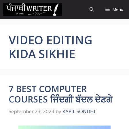
Skip
Menu
to
content
VIDEO EDITING
KIDA SIKHIE
7 BEST COMPUTER
COURSES ਜਿੰਦਗੀ ਬੱਦਲ ਦੇਣਗੇ
September 23, 2023
by
KAPIL SONDHI