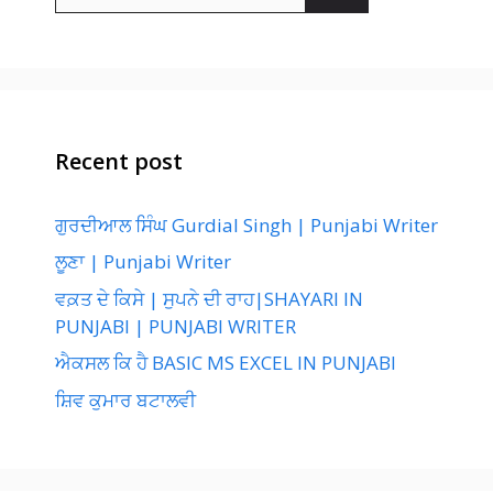
for:
Recent post
ਗੁਰਦੀਆਲ ਸਿੰਘ Gurdial Singh | Punjabi Writer
ਲੂਣਾ | Punjabi Writer
ਵਕ਼ਤ ਦੇ ਕਿਸੇ | ਸੁਪਨੇ ਦੀ ਰਾਹ|SHAYARI IN
PUNJABI | PUNJABI WRITER
ਐਕਸਲ ਕਿ ਹੈ BASIC MS EXCEL IN PUNJABI
ਸ਼ਿਵ ਕੁਮਾਰ ਬਟਾਲਵੀ