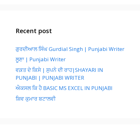
Recent post
ਗੁਰਦੀਆਲ ਸਿੰਘ Gurdial Singh | Punjabi Writer
ਲੂਣਾ | Punjabi Writer
ਵਕ਼ਤ ਦੇ ਕਿਸੇ | ਸੁਪਨੇ ਦੀ ਰਾਹ|SHAYARI IN
PUNJABI | PUNJABI WRITER
ਐਕਸਲ ਕਿ ਹੈ BASIC MS EXCEL IN PUNJABI
ਸ਼ਿਵ ਕੁਮਾਰ ਬਟਾਲਵੀ