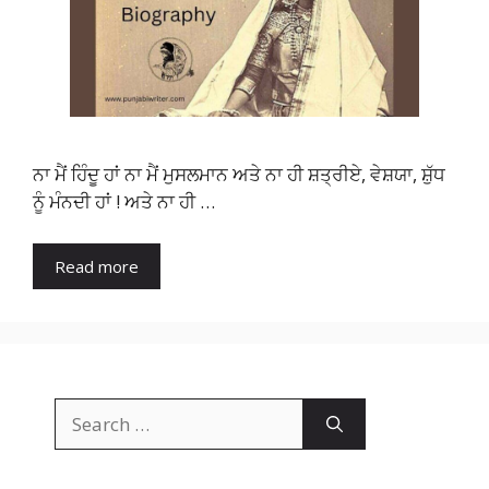
ਨਾ ਮੈਂ ਹਿੰਦੂ ਹਾਂ ਨਾ ਮੈਂ ਮੁਸਲਮਾਨ ਅਤੇ ਨਾ ਹੀ ਸ਼ਤ੍ਰੀਏ, ਵੇਸ਼ਯਾ, ਸ਼ੁੱਧ
ਨੂੰ ਮੰਨਦੀ ਹਾਂ ! ਅਤੇ ਨਾ ਹੀ …
Read more
Search
for: