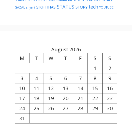
STATUS
tech
SIKH ITHAS
STORY
GAZAL
shyari
YOUTUBE
August 2026
M
T
W
T
F
S
S
1
2
3
4
5
6
7
8
9
10
11
12
13
14
15
16
17
18
19
20
21
22
23
24
25
26
27
28
29
30
31