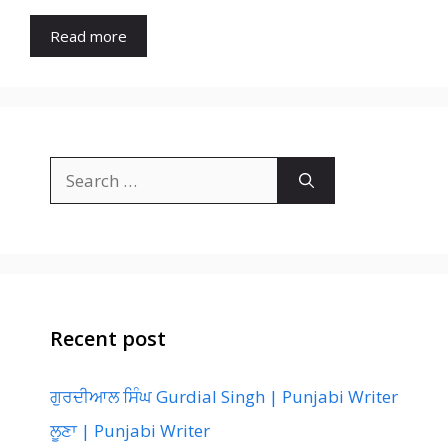
Read more
Search
for:
Recent post
ਗੁਰਦੀਆਲ ਸਿੰਘ Gurdial Singh | Punjabi Writer
ਲੂਣਾ | Punjabi Writer