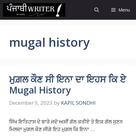
Skip
Menu
to
content
mugal history
ਮੁਗ਼ਲ ਕੌਣ ਸੀ ਇਨਾ ਦਾ ਇਹਸ ਕਿ ਏ
Mugal History
December 5, 2023
by
KAPIL SONDHI
ਸਿੱਖ ਇਤਿਹਾਸ ਦੇ ਬਾਰੇ ਜਦੋ ਅਸੀਂ ਗੱਲ ਕਰੀਏ ਤੇ ਇਕ ਗੱਲ ਸੁਣਨ
ਮਿਲਦਾ ਮੁਗਲ ਕੌਣ ਸੀਗੇ ਇਹ ਮੁਗਲ ਕਿ ਇਨਾ …