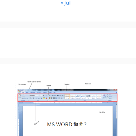
« Jul