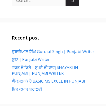
for:
Recent post
ਗੁਰਦੀਆਲ ਸਿੰਘ Gurdial Singh | Punjabi Writer
ਲੂਣਾ | Punjabi Writer
ਵਕ਼ਤ ਦੇ ਕਿਸੇ | ਸੁਪਨੇ ਦੀ ਰਾਹ|SHAYARI IN
PUNJABI | PUNJABI WRITER
ਐਕਸਲ ਕਿ ਹੈ BASIC MS EXCEL IN PUNJABI
ਸ਼ਿਵ ਕੁਮਾਰ ਬਟਾਲਵੀ