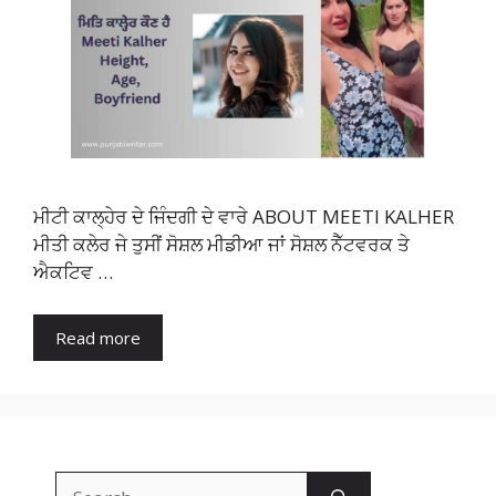
ਮੀਟੀ ਕਾਲ੍ਹੇਰ ਦੇ ਜਿੰਦਗੀ ਦੇ ਵਾਰੇ ABOUT MEETI KALHER
ਮੀਤੀ ਕਲੇਰ ਜੇ ਤੁਸੀਂ ਸੋਸ਼ਲ ਮੀਡੀਆ ਜਾਂ ਸੋਸ਼ਲ ਨੈੱਟਵਰਕ ਤੇ
ਐਕਟਿਵ …
Read more
Search