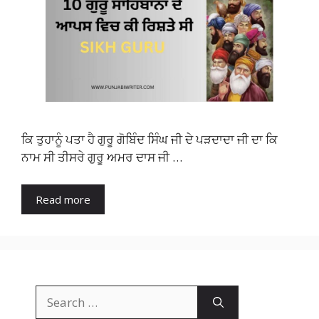
ਕਿ ਤੁਹਾਨੂੰ ਪਤਾ ਹੈ ਗੁਰੂ ਗੋਬਿੰਦ ਸਿੰਘ ਜੀ ਦੇ ਪੜਦਾਦਾ ਜੀ ਦਾ ਕਿ
ਨਾਮ ਸੀ ਤੀਸਰੇ ਗੁਰੂ ਅਮਰ ਦਾਸ ਜੀ …
Read more
Search
for: