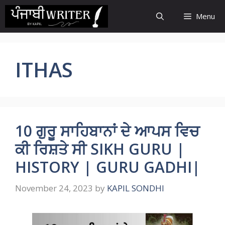
Skip
Menu
to
content
ITHAS
10 ਗੁਰੂ ਸਾਹਿਬਾਨਾਂ ਦੇ ਆਪਸ ਵਿਚ
ਕੀ ਰਿਸ਼ਤੇ ਸੀ SIKH GURU |
HISTORY | GURU GADHI|
November 24, 2023
by
KAPIL SONDHI