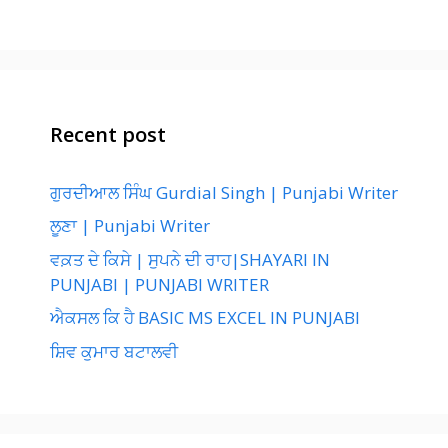
Recent post
ਗੁਰਦੀਆਲ ਸਿੰਘ Gurdial Singh | Punjabi Writer
ਲੂਣਾ | Punjabi Writer
ਵਕ਼ਤ ਦੇ ਕਿਸੇ | ਸੁਪਨੇ ਦੀ ਰਾਹ|SHAYARI IN
PUNJABI | PUNJABI WRITER
ਐਕਸਲ ਕਿ ਹੈ BASIC MS EXCEL IN PUNJABI
ਸ਼ਿਵ ਕੁਮਾਰ ਬਟਾਲਵੀ