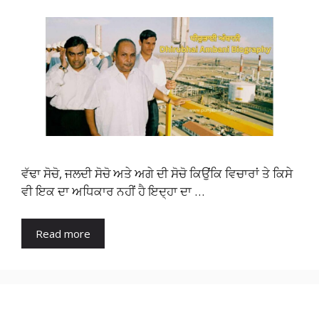
ਵੱਢਾ ਸੋਚੋ, ਜਲਦੀ ਸੋਚੋ ਅਤੇ ਅਗੇ ਦੀ ਸੋਚੋ ਕਿਉਂਕਿ ਵਿਚਾਰਾਂ ਤੇ ਕਿਸੇ
ਵੀ ਇਕ ਦਾ ਅਧਿਕਾਰ ਨਹੀਂ ਹੈ ਇਦ੍ਹਾ ਦਾ …
Read more