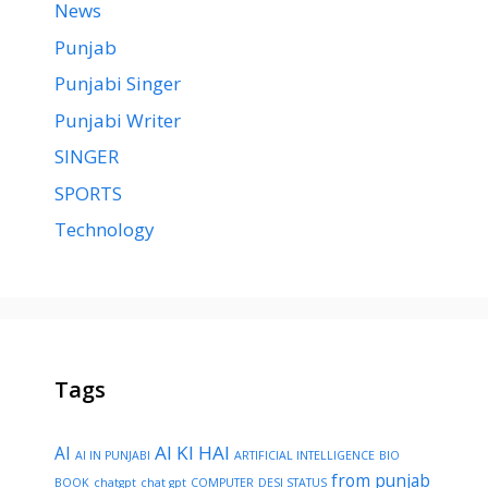
News
Punjab
Punjabi Singer
Punjabi Writer
SINGER
SPORTS
Technology
Tags
AI KI HAI
AI
AI IN PUNJABI
ARTIFICIAL INTELLIGENCE
BIO
from punjab
BOOK
chatgpt
chat gpt
COMPUTER
DESI STATUS