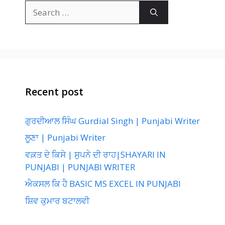
Search
for:
Recent post
ਗੁਰਦੀਆਲ ਸਿੰਘ Gurdial Singh | Punjabi Writer
ਲੂਣਾ | Punjabi Writer
ਵਕ਼ਤ ਦੇ ਕਿਸੇ | ਸੁਪਨੇ ਦੀ ਰਾਹ|SHAYARI IN
PUNJABI | PUNJABI WRITER
ਐਕਸਲ ਕਿ ਹੈ BASIC MS EXCEL IN PUNJABI
ਸ਼ਿਵ ਕੁਮਾਰ ਬਟਾਲਵੀ