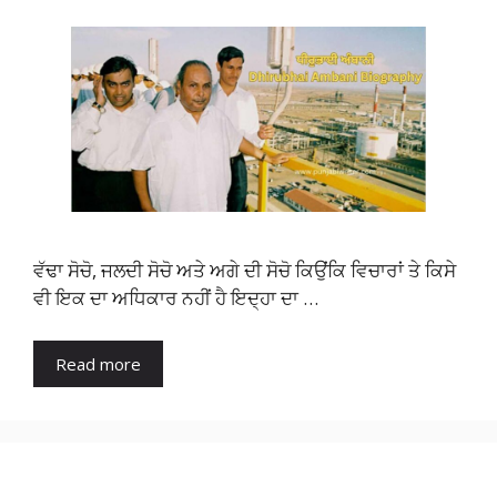
ਵੱਢਾ ਸੋਚੋ, ਜਲਦੀ ਸੋਚੋ ਅਤੇ ਅਗੇ ਦੀ ਸੋਚੋ ਕਿਉਂਕਿ ਵਿਚਾਰਾਂ ਤੇ ਕਿਸੇ
ਵੀ ਇਕ ਦਾ ਅਧਿਕਾਰ ਨਹੀਂ ਹੈ ਇਦ੍ਹਾ ਦਾ …
Read more