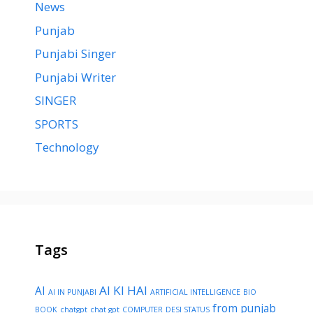
News
Punjab
Punjabi Singer
Punjabi Writer
SINGER
SPORTS
Technology
Tags
AI KI HAI
AI
AI IN PUNJABI
ARTIFICIAL INTELLIGENCE
BIO
from punjab
BOOK
chatgpt
chat gpt
COMPUTER
DESI STATUS