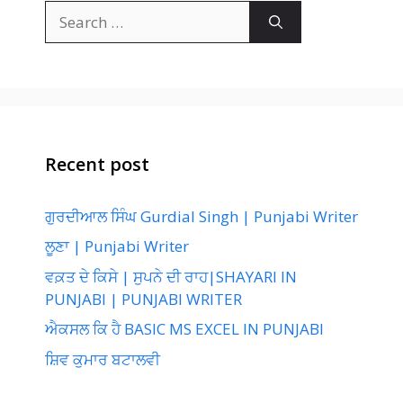
Search
for:
Recent post
ਗੁਰਦੀਆਲ ਸਿੰਘ Gurdial Singh | Punjabi Writer
ਲੂਣਾ | Punjabi Writer
ਵਕ਼ਤ ਦੇ ਕਿਸੇ | ਸੁਪਨੇ ਦੀ ਰਾਹ|SHAYARI IN
PUNJABI | PUNJABI WRITER
ਐਕਸਲ ਕਿ ਹੈ BASIC MS EXCEL IN PUNJABI
ਸ਼ਿਵ ਕੁਮਾਰ ਬਟਾਲਵੀ