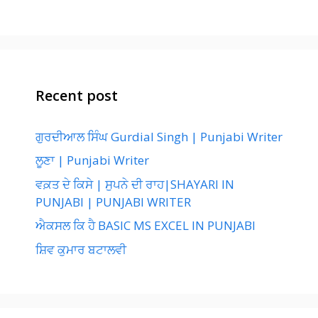
Recent post
ਗੁਰਦੀਆਲ ਸਿੰਘ Gurdial Singh | Punjabi Writer
ਲੂਣਾ | Punjabi Writer
ਵਕ਼ਤ ਦੇ ਕਿਸੇ | ਸੁਪਨੇ ਦੀ ਰਾਹ|SHAYARI IN
PUNJABI | PUNJABI WRITER
ਐਕਸਲ ਕਿ ਹੈ BASIC MS EXCEL IN PUNJABI
ਸ਼ਿਵ ਕੁਮਾਰ ਬਟਾਲਵੀ