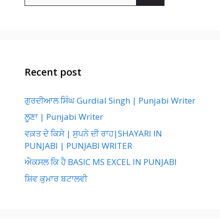
for:
Recent post
ਗੁਰਦੀਆਲ ਸਿੰਘ Gurdial Singh | Punjabi Writer
ਲੂਣਾ | Punjabi Writer
ਵਕ਼ਤ ਦੇ ਕਿਸੇ | ਸੁਪਨੇ ਦੀ ਰਾਹ|SHAYARI IN
PUNJABI | PUNJABI WRITER
ਐਕਸਲ ਕਿ ਹੈ BASIC MS EXCEL IN PUNJABI
ਸ਼ਿਵ ਕੁਮਾਰ ਬਟਾਲਵੀ