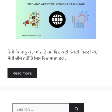
ਜਿਵੇ ਕਿ ਸਾਨੂ ਪਤਾ ਅੱਜ ਦੇ ਸਮੇ ਵਿਚ ਕੋਈ ਨੌਕਰੀ ਮਿਲਣੀ ਕੋਈ
ਸੋਖੀ ਚੀਜ ਨਹੀਂ ਹੈ ਜਿਸ ਵਿਚ ਜਾਦਾ ਤਰ …
Read more
Search