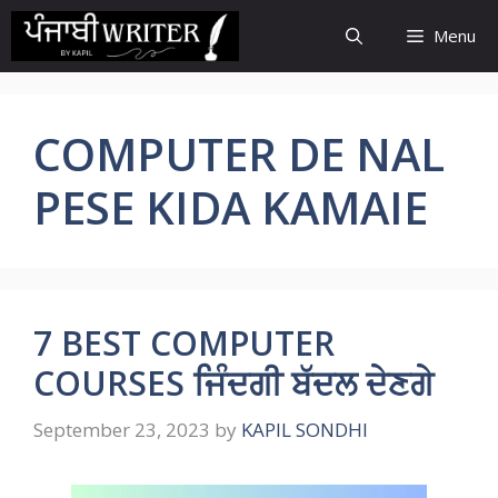
Skip
Menu
to
content
COMPUTER DE NAL
PESE KIDA KAMAIE
7 BEST COMPUTER
COURSES ਜਿੰਦਗੀ ਬੱਦਲ ਦੇਣਗੇ
September 23, 2023
by
KAPIL SONDHI