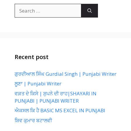
Search
for:
Recent post
ਗੁਰਦੀਆਲ ਸਿੰਘ Gurdial Singh | Punjabi Writer
ਲੂਣਾ | Punjabi Writer
ਵਕ਼ਤ ਦੇ ਕਿਸੇ | ਸੁਪਨੇ ਦੀ ਰਾਹ|SHAYARI IN
PUNJABI | PUNJABI WRITER
ਐਕਸਲ ਕਿ ਹੈ BASIC MS EXCEL IN PUNJABI
ਸ਼ਿਵ ਕੁਮਾਰ ਬਟਾਲਵੀ