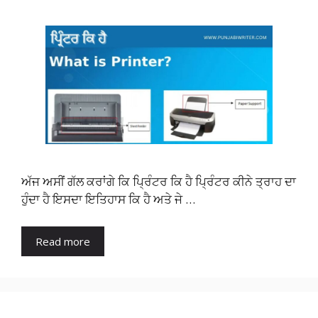
ਅੱਜ ਅਸੀਂ ਗੱਲ ਕਰਾਂਗੇ ਕਿ ਪ੍ਰਿੰਟਰ ਕਿ ਹੈ ਪ੍ਰਿੰਟਰ ਕੀਨੇ ਤ੍ਰਾਹ ਦਾ
ਹੁੰਦਾ ਹੈ ਇਸਦਾ ਇਤਿਹਾਸ ਕਿ ਹੈ ਅਤੇ ਜੇ …
Read more