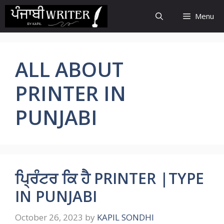
Skip
Menu
to
content
ALL ABOUT
PRINTER IN
PUNJABI
ਪ੍ਰਿੰਟਰ ਕਿ ਹੈ PRINTER |TYPE
IN PUNJABI
October 26, 2023
by
KAPIL SONDHI