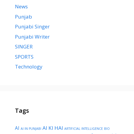
News
Punjab
Punjabi Singer
Punjabi Writer
SINGER
SPORTS
Technology
Tags
AI KI HAI
AI
AI IN PUNJABI
ARTIFICIAL INTELLIGENCE
BIO