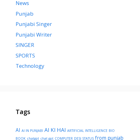
News
Punjab
Punjabi Singer
Punjabi Writer
SINGER
SPORTS
Technology
Tags
AI KI HAI
AI
AI IN PUNJABI
ARTIFICIAL INTELLIGENCE
BIO
from punjab
BOOK
chatgpt
chat gpt
COMPUTER
DESI STATUS