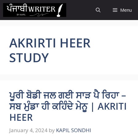
Skip
Menu
to
content
AKRIRTI HEER
STUDY
ਪੂਰੀ ਬੋਡੀ ਜਲ ਗਈ ਸਾੜ ਪੈ ਰਿਹਾ –
ਸਬ ਮੁੰਡਾ ਹੀ ਕਹਿੰਦੇ ਮੇਨੂ | AKRITI
HEER
January 4, 2024
by
KAPIL SONDHI