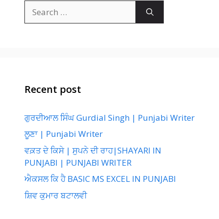
Search
for:
Recent post
ਗੁਰਦੀਆਲ ਸਿੰਘ Gurdial Singh | Punjabi Writer
ਲੂਣਾ | Punjabi Writer
ਵਕ਼ਤ ਦੇ ਕਿਸੇ | ਸੁਪਨੇ ਦੀ ਰਾਹ|SHAYARI IN
PUNJABI | PUNJABI WRITER
ਐਕਸਲ ਕਿ ਹੈ BASIC MS EXCEL IN PUNJABI
ਸ਼ਿਵ ਕੁਮਾਰ ਬਟਾਲਵੀ