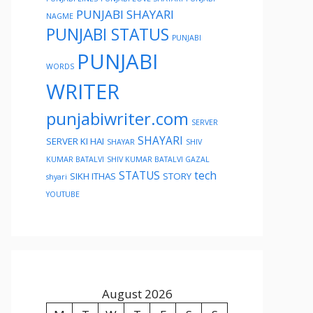
PUNJABI SHAYARI
NAGME
PUNJABI STATUS
PUNJABI
PUNJABI
WORDS
WRITER
punjabiwriter.com
SERVER
SHAYARI
SERVER KI HAI
SHAYAR
SHIV
KUMAR BATALVI
SHIV KUMAR BATALVI GAZAL
STATUS
tech
SIKH ITHAS
STORY
shyari
YOUTUBE
August 2026