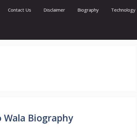
Contact Us
Disclaimer
Biography
Technology
ito Wala Biography