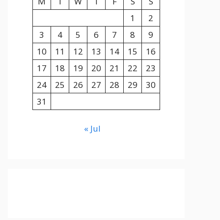
M
T
W
T
F
S
S
1
2
3
4
5
6
7
8
9
10
11
12
13
14
15
16
17
18
19
20
21
22
23
24
25
26
27
28
29
30
31
« Jul