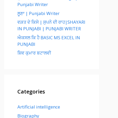
Punjabi Writer
ਲੂਣਾ | Punjabi Writer
ਵਕ਼ਤ ਦੇ ਕਿਸੇ | ਸੁਪਨੇ ਦੀ ਰਾਹ|SHAYARI
IN PUNJABI | PUNJABI WRITER
ਐਕਸਲ ਕਿ ਹੈ BASIC MS EXCEL IN
PUNJABI
ਸ਼ਿਵ ਕੁਮਾਰ ਬਟਾਲਵੀ
Categories
Artificial intelligence
Biography