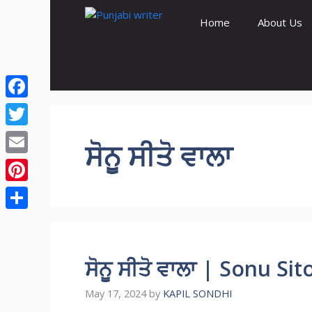
Skip
Home
About Us
to
content
Facebook
Twitter
ਸੋਨੂ ਸੀਤੋ ਵਾਲਾ
Email
Pinterest
Share
ਸੋਨੂ ਸੀਤੋ ਵਾਲਾ | Sonu S
May 17, 2024
by
KAPIL SONDHI