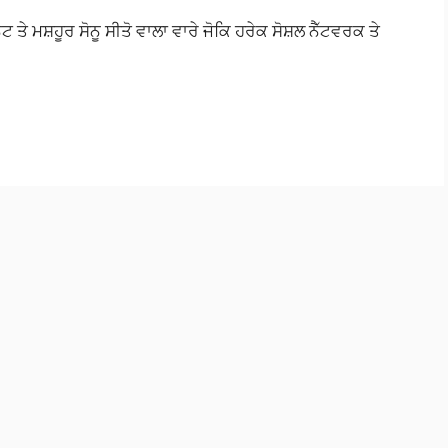
ਟ ਤੇ ਮਸ਼ਹੂਰ ਸੋਨੂ ਸੀਤੋ ਵਾਲਾ ਵਾਰੇ ਜੋਕਿ ਹਰੇਕ ਸੋਸ਼ਲ ਨੈੱਟਵਰਕ ਤੇ