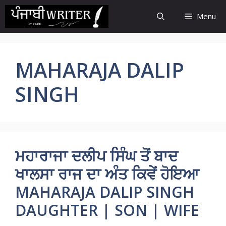
Skip
Menu
to
content
MAHARAJA DALIP
SINGH
ਮਹਾਰਾਜਾ ਦਲੀਪ ਸਿੰਘ ਤੋਂ ਬਾਦ
ਖਾਲਸਾ ਰਾਜ ਦਾ ਅੰਤ ਕਿਵੇਂ ਹੋਇਆ
MAHARAJA DALIP SINGH
DAUGHTER | SON | WIFE