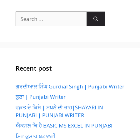
Search
for:
Recent post
ਗੁਰਦੀਆਲ ਸਿੰਘ Gurdial Singh | Punjabi Writer
ਲੂਣਾ | Punjabi Writer
ਵਕ਼ਤ ਦੇ ਕਿਸੇ | ਸੁਪਨੇ ਦੀ ਰਾਹ|SHAYARI IN
PUNJABI | PUNJABI WRITER
ਐਕਸਲ ਕਿ ਹੈ BASIC MS EXCEL IN PUNJABI
ਸ਼ਿਵ ਕੁਮਾਰ ਬਟਾਲਵੀ