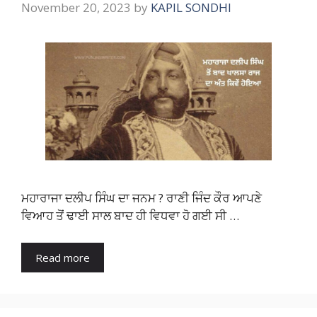
November 20, 2023
by
KAPIL SONDHI
ਮਹਾਰਾਜਾ ਦਲੀਪ ਸਿੰਘ ਦਾ ਜਨਮ ? ਰਾਣੀ ਜਿੰਦ ਕੌਰ ਆਪਣੇ
ਵਿਆਹ ਤੋਂ ਢਾਈ ਸਾਲ ਬਾਦ ਹੀ ਵਿਧਵਾ ਹੋ ਗਈ ਸੀ …
Read more