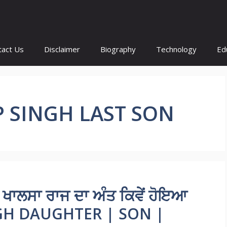
tact Us
Disclaimer
Biography
Technology
Ed
 SINGH LAST SON
ਦ ਖਾਲਸਾ ਰਾਜ ਦਾ ਅੰਤ ਕਿਵੇਂ ਹੋਇਆ
GH DAUGHTER | SON |