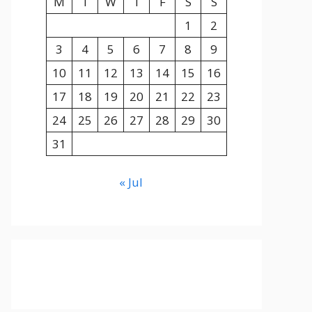
M
T
W
T
F
S
S
1
2
3
4
5
6
7
8
9
10
11
12
13
14
15
16
17
18
19
20
21
22
23
24
25
26
27
28
29
30
31
« Jul