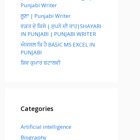
Punjabi Writer
ਲੂਣਾ | Punjabi Writer
ਵਕ਼ਤ ਦੇ ਕਿਸੇ | ਸੁਪਨੇ ਦੀ ਰਾਹ|SHAYARI
IN PUNJABI | PUNJABI WRITER
ਐਕਸਲ ਕਿ ਹੈ BASIC MS EXCEL IN
PUNJABI
ਸ਼ਿਵ ਕੁਮਾਰ ਬਟਾਲਵੀ
Categories
Artificial intelligence
Biography