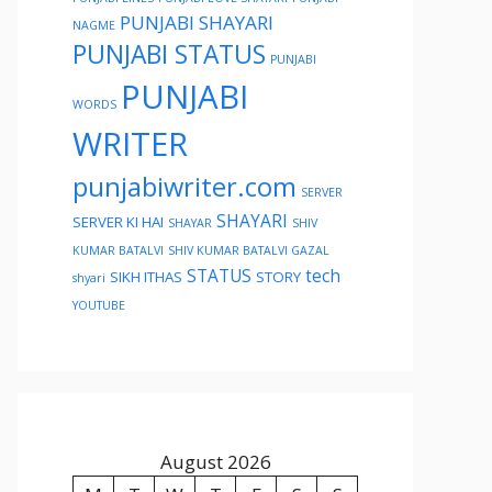
PUNJABI SHAYARI
NAGME
PUNJABI STATUS
PUNJABI
PUNJABI
WORDS
WRITER
punjabiwriter.com
SERVER
SHAYARI
SERVER KI HAI
SHAYAR
SHIV
KUMAR BATALVI
SHIV KUMAR BATALVI GAZAL
STATUS
tech
SIKH ITHAS
STORY
shyari
YOUTUBE
August 2026