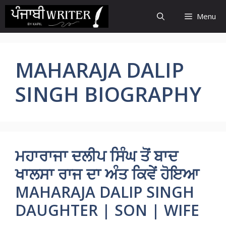
Skip
Menu
to
content
MAHARAJA DALIP
SINGH BIOGRAPHY
ਮਹਾਰਾਜਾ ਦਲੀਪ ਸਿੰਘ ਤੋਂ ਬਾਦ
ਖਾਲਸਾ ਰਾਜ ਦਾ ਅੰਤ ਕਿਵੇਂ ਹੋਇਆ
MAHARAJA DALIP SINGH
DAUGHTER | SON | WIFE