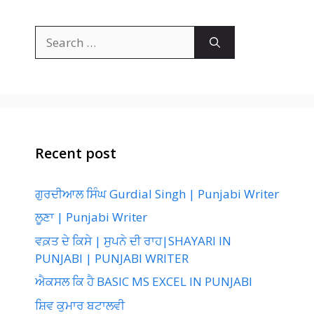
Search
for:
Recent post
ਗੁਰਦੀਆਲ ਸਿੰਘ Gurdial Singh | Punjabi Writer
ਲੂਣਾ | Punjabi Writer
ਵਕ਼ਤ ਦੇ ਕਿਸੇ | ਸੁਪਨੇ ਦੀ ਰਾਹ|SHAYARI IN
PUNJABI | PUNJABI WRITER
ਐਕਸਲ ਕਿ ਹੈ BASIC MS EXCEL IN PUNJABI
ਸ਼ਿਵ ਕੁਮਾਰ ਬਟਾਲਵੀ