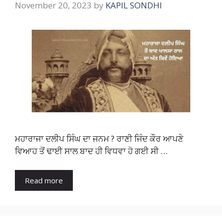
November 20, 2023
by
KAPIL SONDHI
ਮਹਾਰਾਜਾ ਦਲੀਪ ਸਿੰਘ ਦਾ ਜਨਮ ? ਰਾਣੀ ਜਿੰਦ ਕੌਰ ਆਪਣੇ
ਵਿਆਹ ਤੋਂ ਢਾਈ ਸਾਲ ਬਾਦ ਹੀ ਵਿਧਵਾ ਹੋ ਗਈ ਸੀ …
Read more