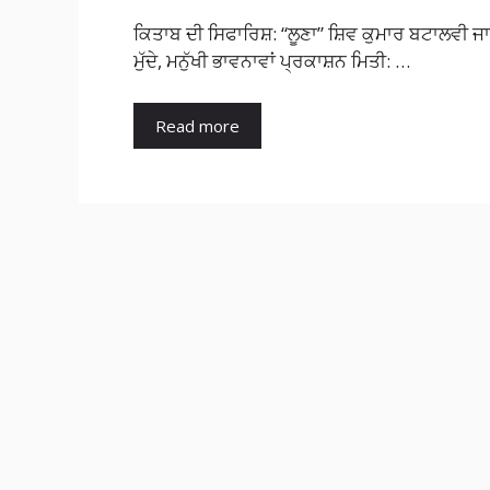
ਕਿਤਾਬ ਦੀ ਸਿਫਾਰਿਸ਼: “ਲੂਣਾ” ਸ਼ਿਵ ਕੁਮਾਰ ਬਟਾਲਵੀ ਜ
ਮੁੱਦੇ, ਮਨੁੱਖੀ ਭਾਵਨਾਵਾਂ ਪ੍ਰਕਾਸ਼ਨ ਮਿਤੀ: …
Read more