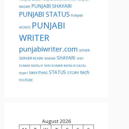
PUNJABI SHAYARI
NAGME
PUNJABI STATUS
PUNJABI
PUNJABI
WORDS
WRITER
punjabiwriter.com
SERVER
SHAYARI
SERVER KI HAI
SHAYAR
SHIV
KUMAR BATALVI
SHIV KUMAR BATALVI GAZAL
STATUS
tech
SIKH ITHAS
STORY
shyari
YOUTUBE
August 2026