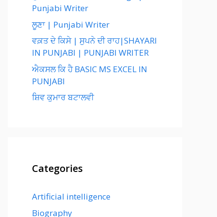
Punjabi Writer
ਲੂਣਾ | Punjabi Writer
ਵਕ਼ਤ ਦੇ ਕਿਸੇ | ਸੁਪਨੇ ਦੀ ਰਾਹ|SHAYARI
IN PUNJABI | PUNJABI WRITER
ਐਕਸਲ ਕਿ ਹੈ BASIC MS EXCEL IN
PUNJABI
ਸ਼ਿਵ ਕੁਮਾਰ ਬਟਾਲਵੀ
Categories
Artificial intelligence
Biography