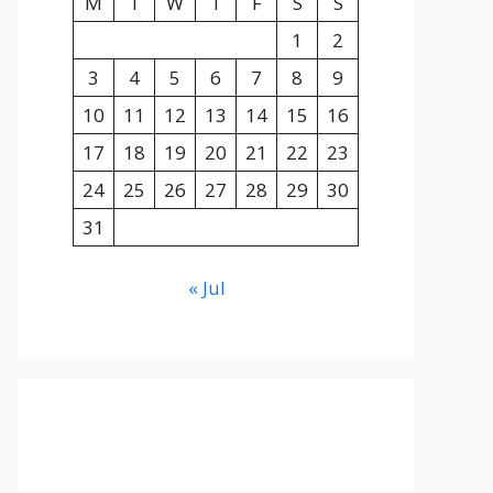
M
T
W
T
F
S
S
1
2
3
4
5
6
7
8
9
10
11
12
13
14
15
16
17
18
19
20
21
22
23
24
25
26
27
28
29
30
31
« Jul