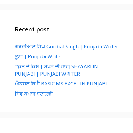
Recent post
ਗੁਰਦੀਆਲ ਸਿੰਘ Gurdial Singh | Punjabi Writer
ਲੂਣਾ | Punjabi Writer
ਵਕ਼ਤ ਦੇ ਕਿਸੇ | ਸੁਪਨੇ ਦੀ ਰਾਹ|SHAYARI IN
PUNJABI | PUNJABI WRITER
ਐਕਸਲ ਕਿ ਹੈ BASIC MS EXCEL IN PUNJABI
ਸ਼ਿਵ ਕੁਮਾਰ ਬਟਾਲਵੀ