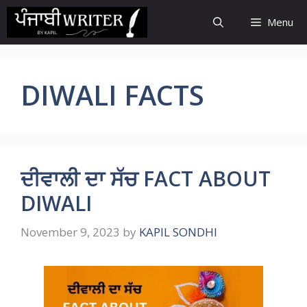
Skip
Menu
to
content
DIWALI FACTS
ਦੀਵਾਲੀ ਦਾ ਸੱਚ FACT ABOUT
DIWALI
November 9, 2023
by
KAPIL SONDHI