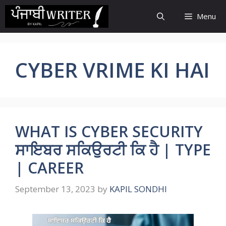
Skip
Menu
to
content
CYBER VRIME KI HAI
WHAT IS CYBER SECURITY
ਸਾਇਬਰ ਸਕਿਉਰਟੀ ਕਿ ਹੈ | TYPE
| CAREER
September 13, 2023
by
KAPIL SONDHI