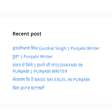
Recent post
ਗੁਰਦੀਆਲ ਸਿੰਘ Gurdial Singh | Punjabi Writer
ਲੂਣਾ | Punjabi Writer
ਵਕ਼ਤ ਦੇ ਕਿਸੇ | ਸੁਪਨੇ ਦੀ ਰਾਹ|SHAYARI IN
PUNJABI | PUNJABI WRITER
ਐਕਸਲ ਕਿ ਹੈ BASIC MS EXCEL IN PUNJABI
ਸ਼ਿਵ ਕੁਮਾਰ ਬਟਾਲਵੀ