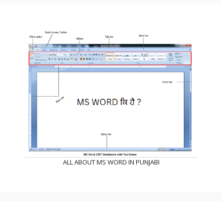
ALL ABOUT MS WORD IN PUNJABI