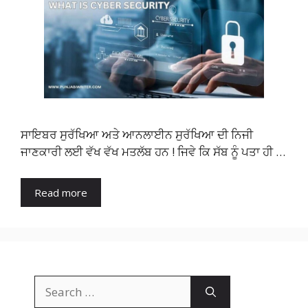
ਸਾਇਬਰ ਸੁਰੱਖਿਆ ਅਤੇ ਆਨਲਾਈਨ ਸੁਰੱਖਿਆ ਦੀ ਨਿਜੀ
ਜਾਣਕਾਰੀ ਲਈ ਵੱਖ ਵੱਖ ਮਤਲੱਬ ਹਨ ! ਜਿਵੇ ਕਿ ਸੱਬ ਨੂੰ ਪਤਾ ਹੀ …
Read more
Search
for: