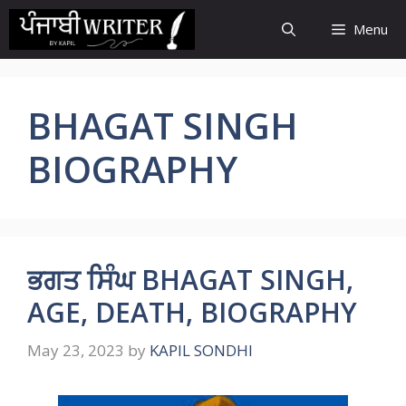
Skip
Menu
to
content
BHAGAT SINGH
BIOGRAPHY
ਭਗਤ ਸਿੰਘ BHAGAT SINGH,
AGE, DEATH, BIOGRAPHY
May 23, 2023
by
KAPIL SONDHI