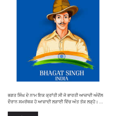
ਭਗਤ ਸਿੰਘ ਦੇ ਨਾਮ ਇਕ ਕ੍ਰਾਂਤੀ ਸੀ ਜੋ ਭਾਰਤੀ ਆਜ਼ਾਦੀ ਅੰਦੋਂਲ
ਦੌਰਾਨ ਸਮਰੱਥਕ ਹੋ ਆਜ਼ਾਦੀ ਲੜਾਈ ਵਿੱਚ ਅੰਤ ਤੱਕ ਲੜ੍ਹੇ। …