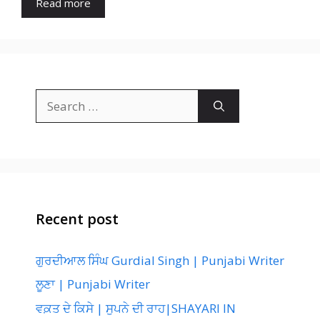
Read more
Search
for:
Recent post
ਗੁਰਦੀਆਲ ਸਿੰਘ Gurdial Singh | Punjabi Writer
ਲੂਣਾ | Punjabi Writer
ਵਕ਼ਤ ਦੇ ਕਿਸੇ | ਸੁਪਨੇ ਦੀ ਰਾਹ|SHAYARI IN