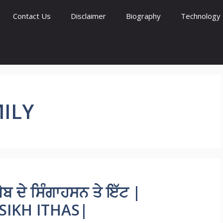
Contact Us
Disclaimer
Biography
Technology
ILY
ੇਬ ਦੇ ਸਿੰਗਾਹਸਨ ਤੇ ਇੱਟ |
SIKH ITHAS|