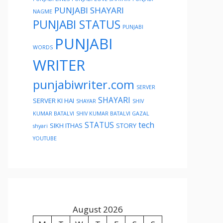
PUNJABI SHAYARI
NAGME
PUNJABI STATUS
PUNJABI
PUNJABI
WORDS
WRITER
punjabiwriter.com
SERVER
SHAYARI
SERVER KI HAI
SHAYAR
SHIV
KUMAR BATALVI
SHIV KUMAR BATALVI GAZAL
STATUS
tech
SIKH ITHAS
STORY
shyari
YOUTUBE
August 2026