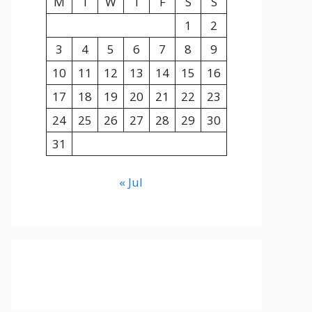
M
T
W
T
F
S
S
1
2
3
4
5
6
7
8
9
10
11
12
13
14
15
16
17
18
19
20
21
22
23
24
25
26
27
28
29
30
31
« Jul