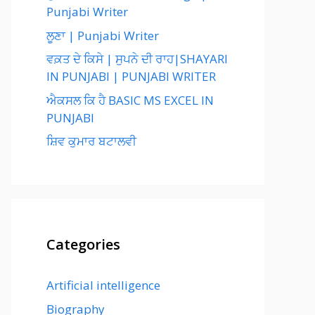
Punjabi Writer
ਲੂਣਾ | Punjabi Writer
ਵਕ਼ਤ ਦੇ ਕਿਸੇ | ਸੁਪਨੇ ਦੀ ਰਾਹ|SHAYARI
IN PUNJABI | PUNJABI WRITER
ਐਕਸਲ ਕਿ ਹੈ BASIC MS EXCEL IN
PUNJABI
ਸ਼ਿਵ ਕੁਮਾਰ ਬਟਾਲਵੀ
Categories
Artificial intelligence
Biography